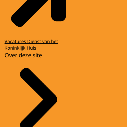
Vacatures Dienst van het
Koninklijk Huis
Over deze site