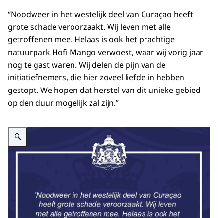
“Noodweer in het westelijk deel van Curaçao heeft
grote schade veroorzaakt. Wij leven met alle
getroffenen mee. Helaas is ook het prachtige
natuurpark Hofi Mango verwoest, waar wij vorig jaar
nog te gast waren. Wij delen de pijn van de
initiatiefnemers, die hier zoveel liefde in hebben
gestopt. We hopen dat herstel van dit unieke gebied
op den duur mogelijk zal zijn.”
Vergroot afbeelding Reactie van Koning Willem-Alexander en Koningin Máxi