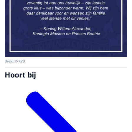
Beeld: © RVD
Hoort bij