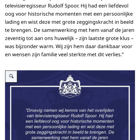
televisieregisseur Rudolf Spoor. Hij had een liefdevol
oog voor historische momenten met een persoonlijke
lading en wist deze met grote zeggingskracht in beeld
te brengen. De samenwerking met hem vanaf de jaren
zeventig tot aan ons huwelijk – zijn laatste grote klus –
was bijzonder warm. Wij zijn hem daar dankbaar voor
en wensen zijn familie veel sterkte met dit verlies.”
Vergroot afbeelding Reactie van Koning Willem-Alexander, Koningin Máxima