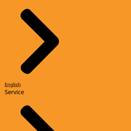
English
Service