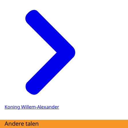
Koning Willem-Alexander
Andere talen