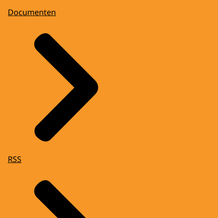
Documenten
RSS