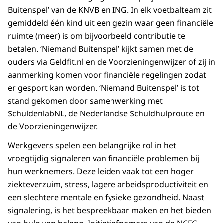
Buitenspel’ van de KNVB en ING. In elk voetbalteam zit
gemiddeld één kind uit een gezin waar geen financiële
ruimte (meer) is om bijvoorbeeld contributie te
betalen. ‘Niemand Buitenspel’ kijkt samen met de
ouders via Geldfit.nl en de Voorzieningenwijzer of zij in
aanmerking komen voor financiële regelingen zodat
er gesport kan worden. ‘Niemand Buitenspel’ is tot
stand gekomen door samenwerking met
SchuldenlabNL, de Nederlandse Schuldhulproute en
de Voorzieningenwijzer.
Werkgevers spelen een belangrijke rol in het
vroegtijdig signaleren van financiële problemen bij
hun werknemers. Deze leiden vaak tot een hoger
ziekteverzuim, stress, lagere arbeidsproductiviteit en
een slechtere mentale en fysieke gezondheid. Naast
signalering, is het bespreekbaar maken en het bieden