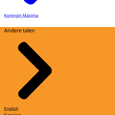
Koningin Máxima
Andere talen
English
Service