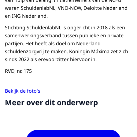
van hulp van belang. Initiatiefnemers van de NCFG
waren SchuldenlabNL, VNO-NCW, Deloitte Nederland
en ING Nederland.
Stichting SchuldenlabNL is opgericht in 2018 als een
samenwerkingsverband tussen publieke en private
partijen. Het heeft als doel om Nederland
schuldenzorgvrij te maken. Koningin Máxima zet zich
sinds 2022 als erevoorzitter hiervoor in.
RVD, nr. 175
Bekijk de foto's
Meer over dit onderwerp