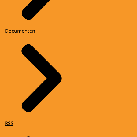
Documenten
RSS