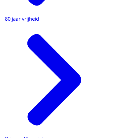
80 jaar vrijheid