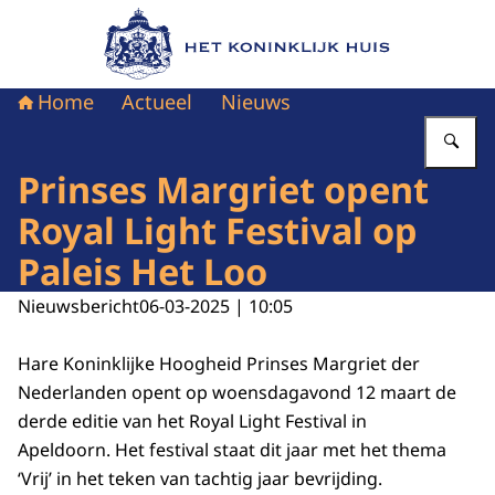
Naar de homepage van Het Koninklijk Huis
Home
Actueel
Nieuws
Vu
Prinses Margriet opent
Royal Light Festival op
Paleis Het Loo
Nieuwsbericht
06-03-2025 | 10:05
Hare Koninklijke Hoogheid Prinses Margriet der
Nederlanden opent op woensdagavond 12 maart de
derde editie van het Royal Light Festival in
Apeldoorn. Het festival staat dit jaar met het thema
‘Vrij’ in het teken van tachtig jaar bevrijding.