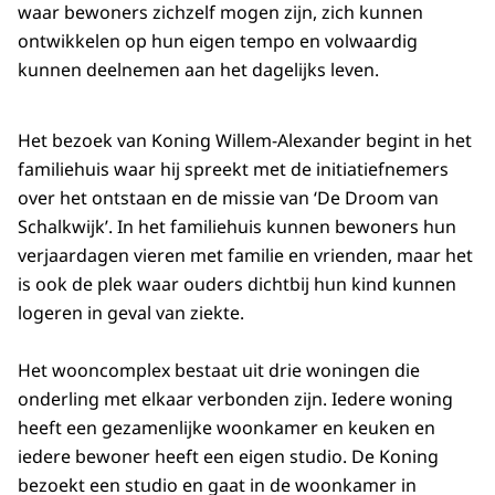
waar bewoners zichzelf mogen zijn, zich kunnen
ontwikkelen op hun eigen tempo en volwaardig
kunnen deelnemen aan het dagelijks leven.
Het bezoek van Koning Willem-Alexander begint in het
familiehuis waar hij spreekt met de initiatiefnemers
over het ontstaan en de missie van ‘De Droom van
Schalkwijk’. In het familiehuis kunnen bewoners hun
verjaardagen vieren met familie en vrienden, maar het
is ook de plek waar ouders dichtbij hun kind kunnen
logeren in geval van ziekte.
Het wooncomplex bestaat uit drie woningen die
onderling met elkaar verbonden zijn. Iedere woning
heeft een gezamenlijke woonkamer en keuken en
iedere bewoner heeft een eigen studio. De Koning
bezoekt een studio en gaat in de woonkamer in