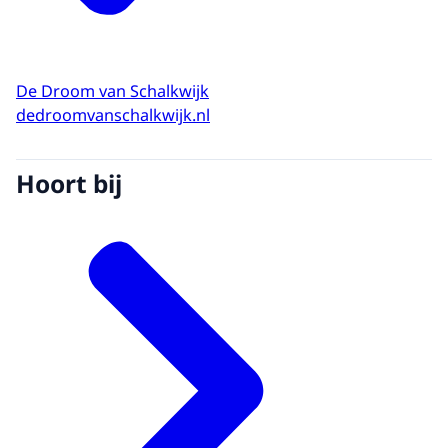
De Droom van Schalkwijk
dedroomvanschalkwijk.nl
Hoort bij