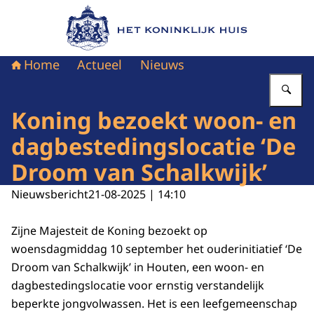
Naar de homepage van Het Koninklijk Huis
Home
Actueel
Nieuws
Vu
Koning bezoekt woon- en
dagbestedingslocatie ‘De
Droom van Schalkwijk’
Nieuwsbericht
21-08-2025 | 14:10
Zijne Majesteit de Koning bezoekt op
woensdagmiddag 10 september het ouderinitiatief ‘De
Droom van Schalkwijk’ in Houten, een woon- en
dagbestedingslocatie voor ernstig verstandelijk
beperkte jongvolwassen. Het is een leefgemeenschap