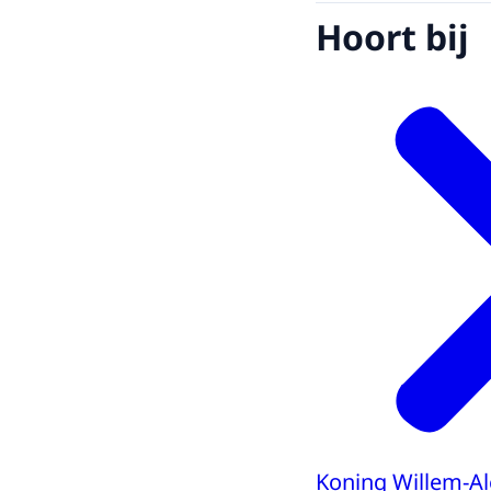
Hoort bij
Koning Willem-A