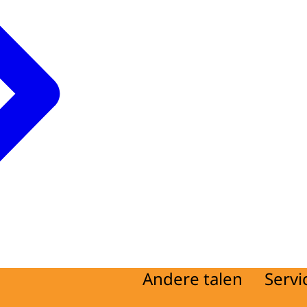
Andere talen
Servi