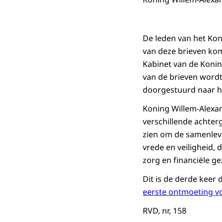
De leden van het Kon
van deze brieven komt
Kabinet van de Konin
van de brieven wordt
doorgestuurd naar he
Koning Willem-Alexa
verschillende achter
zien om de samenlevi
vrede en veiligheid,
zorg en financiële 
Dit is de derde keer 
eerste ontmoeting v
RVD, nr, 158