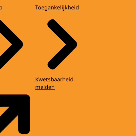
p
Toegankelijkheid
Kwetsbaarheid
melden