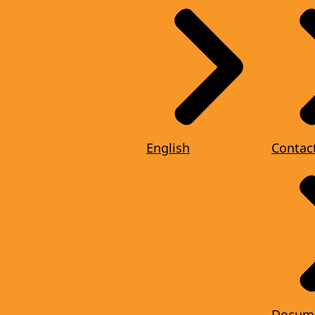
English
Contac
Docum