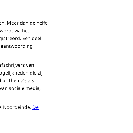
en. Meer dan de helft
 wordt via het
istreerd. Een deel
r beantwoording
fschrijvers van
gelijkheden die zij
bij thema’s als
van sociale media,
eis Noordeinde.
De