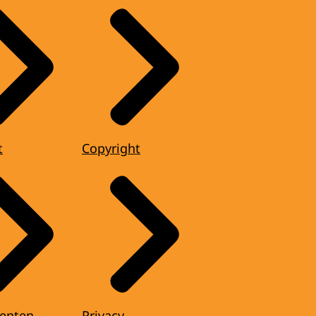
t
Copyright
enten
Privacy