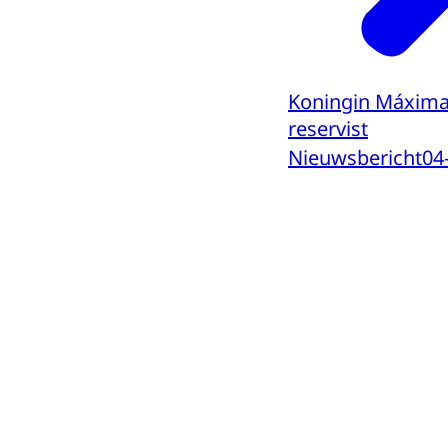
Koningin Máxima 
reservist
Nieuwsbericht
04