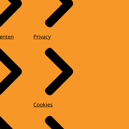
enten
Privacy
Cookies