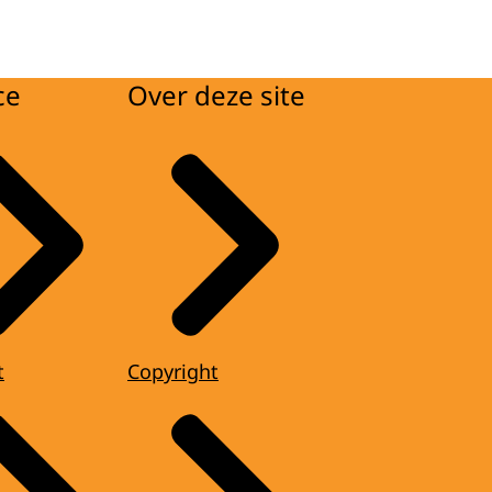
ce
Over deze site
t
Copyright