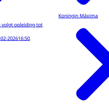
Koningin Máxima
volgt opleiding tot
-02-2026
16:50