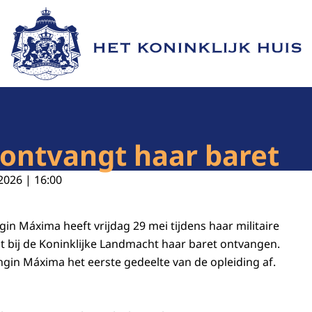
Naar de homepage van Het Koninklijk Huis
ontvangt haar baret
2026 | 16:00
in Máxima heeft vrijdag 29 mei tijdens haar militaire
st bij de Koninklijke Landmacht haar baret ontvangen.
in Máxima het eerste gedeelte van de opleiding af.