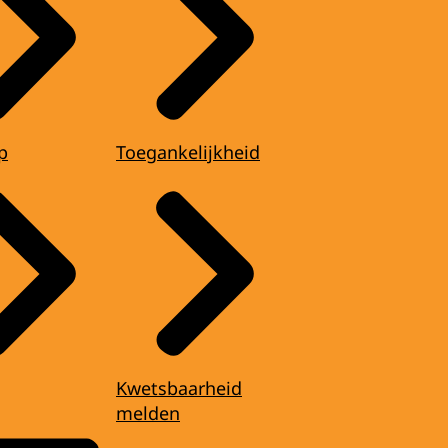
p
Toegankelijkheid
Kwetsbaarheid
melden