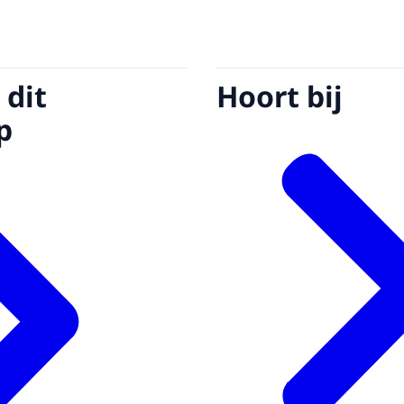
 dit
Hoort bij
p