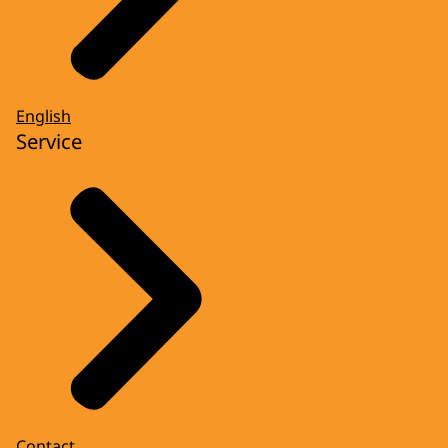
English
Service
Contact