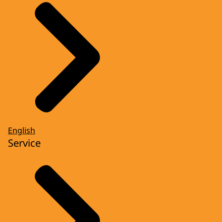
English
Service