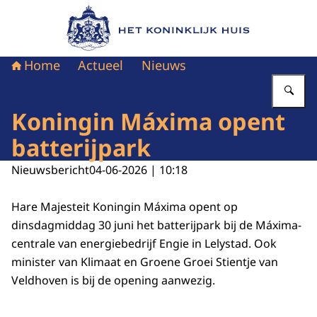
Naar de homepage van Het Koninklijk Huis
Home
Actueel
Nieuws
Vu
Koningin Máxima opent
batterijpark
Nieuwsbericht
04-06-2026 | 10:18
Hare Majesteit Koningin Máxima opent op
dinsdagmiddag 30 juni het batterijpark bij de Máxima-
centrale van energiebedrijf Engie in Lelystad. Ook
minister van Klimaat en Groene Groei Stientje van
Veldhoven is bij de opening aanwezig.