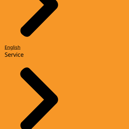
English
Service