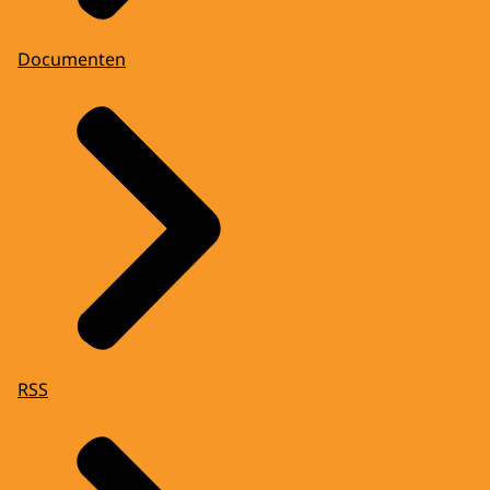
Documenten
RSS