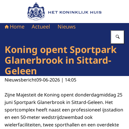
Naar de homepage van Het Koninklijk Huis
Home
Actueel
Nieuws
Vu
Koning opent Sportpark
Glanerbrook in Sittard-
Geleen
Nieuwsbericht
09-06-2026 | 14:05
Zijne Majesteit de Koning opent donderdagmiddag 25
juni Sportpark Glanerbrook in Sittard-Geleen. Het
sportcomplex heeft naast een professioneel ijsstadion
en een 50-meter wedstrijdzwembad ook
wielerfaciliteiten, twee sporthallen en een overdekte