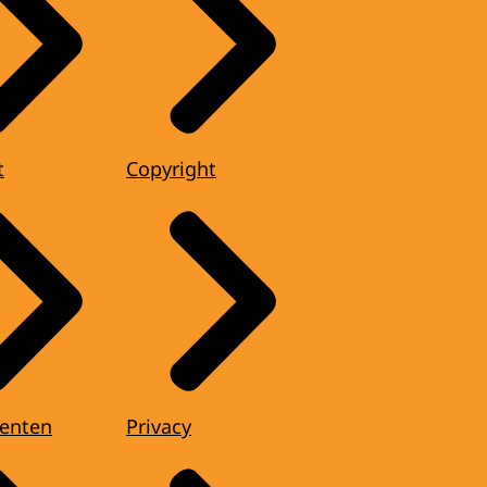
t
Copyright
enten
Privacy