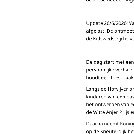
Update 26/6/2026: Van
afgelast. De ontmoet
de Kidswedstrijd is 
De dag start met ee
persoonlijke verhale
houdt een toespraak 
Langs de Hofvijver o
kinderen van een bas
het ontwerpen van ee
de Witte Anjer Prijs 
Daarna neemt Koning 
op de Kneuterdijk he