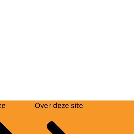
ce
Over deze site