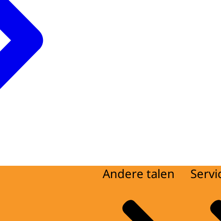
Andere talen
Servi