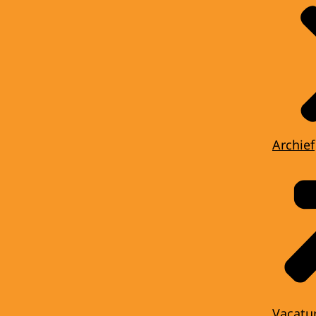
Archief
Vacatu