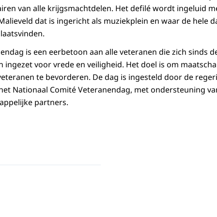
airen van alle krijgsmachtdelen. Het defilé wordt ingeluid me
 Malieveld dat is ingericht als muziekplein en waar de hele 
plaatsvinden.
ndag is een eerbetoon aan alle veteranen die zich sinds 
ingezet voor vrede en veiligheid. Het doel is om maatscha
eteranen te bevorderen. De dag is ingesteld door de reger
het Nationaal Comité Veteranendag, met ondersteuning van
ppelijke partners.