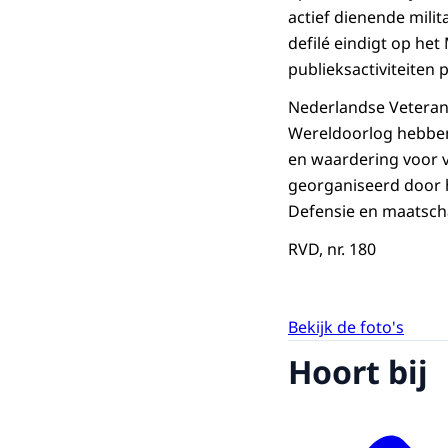
actief dienende milit
defilé eindigt op het
publieksactiviteiten 
Nederlandse Veterane
Wereldoorlog hebben 
en waardering voor v
georganiseerd door 
Defensie en maatscha
RVD, nr. 180
Bekijk de foto's
Hoort bij