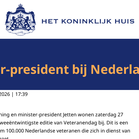
Naar de homepage van Het Koninklijk Huis
r-president bij Nederl
2026 | 17:39
oning en minister-president Jetten wonen zaterdag 27
weeëntwintigste editie van Veteranendag bij. Dit is een
m 100.000 Nederlandse veteranen die zich in dienst van
zet.