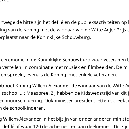
wege de hitte zijn het defilé en de publieksactiviteiten op
ing van de Koning met de winnaar van de Witte Anjer Prijs
verplaatst naar de Koninklijke Schouwburg.
n ceremonie in de Koninklijke Schouwburg waar veteranen 
n vertellen, in combinatie met muziek en filmbeelden. De mi
en spreekt, evenals de Koning, met enkele veteranen.
ntmoet Koning Willem-Alexander de winnaar van de Witte An
isschool uit Maasbree. Zij hebben de Kidswedstrijd van di
n muurschildering. Ook minister-president Jetten spreekt
en de schoolkinderen.
Willem-Alexander, in het bijzijn van onder anderen minister
t defilé af waar 120 detachementen aan deelnemen. Dit zijn