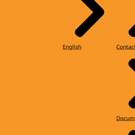
English
Contac
Docum