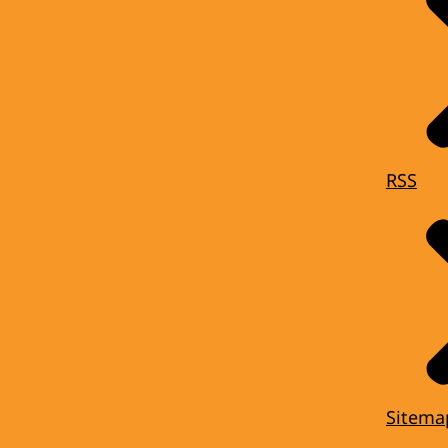
RSS
Sitema