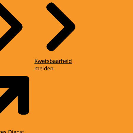
Kwetsbaarheid
melden
res Dienst