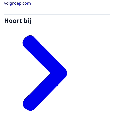
vdlgroep.com
Hoort bij