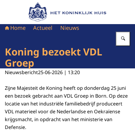
Naar de homepage van Het Koninklijk Huis
Home
Actueel
Nieuws
Vu
Koning bezoekt VDL
Groep
Nieuwsbericht
25-06-2026 | 13:20
Zijne Majesteit de Koning heeft op donderdag 25 juni
een bezoek gebracht aan VDL Groep in Born. Op deze
locatie van het industriële familiebedrijf produceert
VDL materieel voor de Nederlandse en Oekraïense
krijgsmacht, in opdracht van het ministerie van
Defensie.