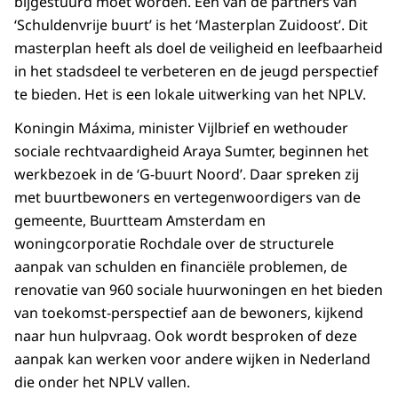
bijgestuurd moet worden. Eén van de partners van
‘Schuldenvrije buurt’ is het ‘Masterplan Zuidoost’. Dit
masterplan heeft als doel de veiligheid en leefbaarheid
in het stadsdeel te verbeteren en de jeugd perspectief
te bieden. Het is een lokale uitwerking van het NPLV.
Koningin Máxima, minister Vijlbrief en wethouder
sociale rechtvaardigheid Araya Sumter, beginnen het
werkbezoek in de ‘G-buurt Noord’. Daar spreken zij
met buurtbewoners en vertegenwoordigers van de
gemeente, Buurtteam Amsterdam en
woningcorporatie Rochdale over de structurele
aanpak van schulden en financiële problemen, de
renovatie van 960 sociale huurwoningen en het bieden
van toekomst-perspectief aan de bewoners, kijkend
naar hun hulpvraag. Ook wordt besproken of deze
aanpak kan werken voor andere wijken in Nederland
die onder het NPLV vallen.