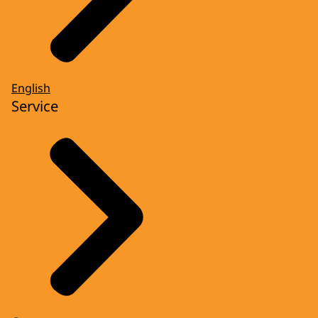
English
Service