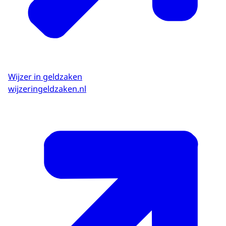
Wijzer in geldzaken
wijzeringeldzaken.nl