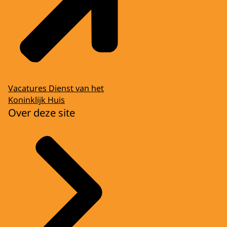
Vacatures Dienst van het
Koninklijk Huis
Over deze site