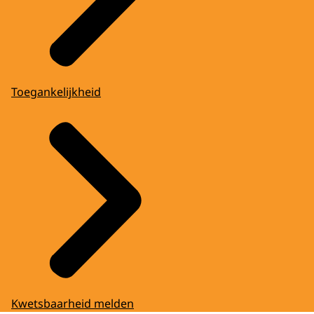
Toegankelijkheid
Kwetsbaarheid melden