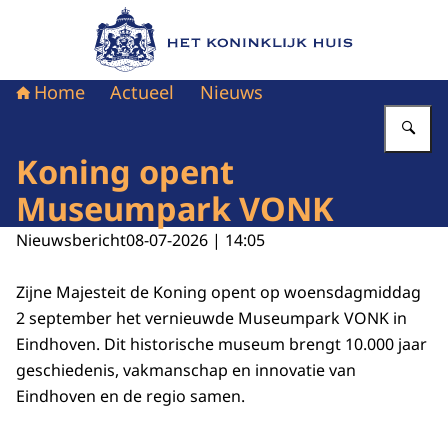
Naar de homepage van Het Koninklijk Huis
Home
Actueel
Nieuws
Vu
Koning opent
Museumpark VONK
Nieuwsbericht
08-07-2026 | 14:05
Zijne Majesteit de Koning opent op woensdagmiddag
2 september het vernieuwde Museumpark VONK in
Eindhoven. Dit historische museum brengt 10.000 jaar
geschiedenis, vakmanschap en innovatie van
Eindhoven en de regio samen.