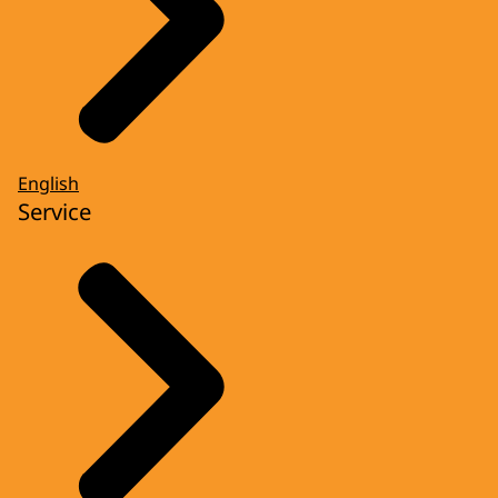
English
Service