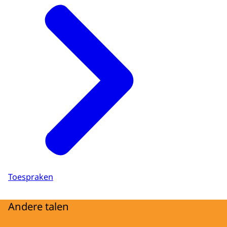
Toespraken
Andere talen