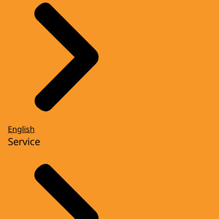
English
Service