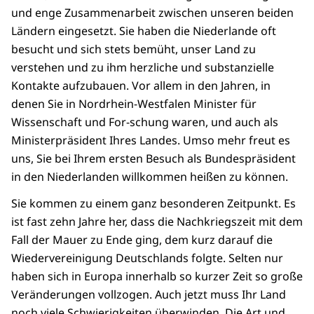
und enge Zusammenarbeit zwischen unseren beiden
Ländern eingesetzt. Sie haben die Niederlande oft
besucht und sich stets bemüht, unser Land zu
verstehen und zu ihm herzliche und substanzielle
Kontakte aufzubauen. Vor allem in den Jahren, in
denen Sie in Nordrhein-Westfalen Minister für
Wissenschaft und For-schung waren, und auch als
Ministerpräsident Ihres Landes. Umso mehr freut es
uns, Sie bei Ihrem ersten Besuch als Bundespräsident
in den Niederlanden willkommen heißen zu können.
Sie kommen zu einem ganz besonderen Zeitpunkt. Es
ist fast zehn Jahre her, dass die Nachkriegszeit mit dem
Fall der Mauer zu Ende ging, dem kurz darauf die
Wiedervereinigung Deutschlands folgte. Selten nur
haben sich in Europa innerhalb so kurzer Zeit so große
Veränderungen vollzogen. Auch jetzt muss Ihr Land
noch viele Schwierigkeiten überwinden. Die Art und