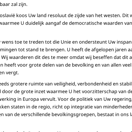
aar zal zijn.
egoslavië koos Uw land resoluut de zijde van het westen. Dit
t, waarmee U duidelijk aangaf de democratische waarden va
wens toe te treden tot die Unie en ondersteunt Uw inspan
mingen tot stand te brengen. U heeft de afgelopen jaren a
 Wij waarderen dit des te meer omdat wij beseffen dat dit
en heeft voor grote delen van de bevolking en van allen ve
n vergt.
ds grotere ruimte van veiligheid, verbondenheid en stabilite
door de grote inzet waarmee U het voorzitterschap van de
rking in Europa vervult. Voor de politiek van Uw regering, 
kken staten in de regio, richt op integratie van minderhede
van de verschillende bevolkingsgroepen, bestaat in ons l