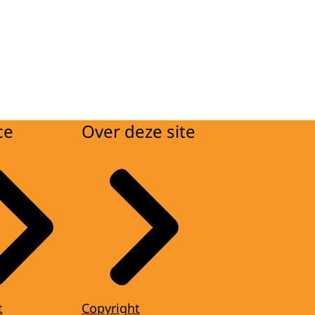
ce
Over deze site
t
Copyright