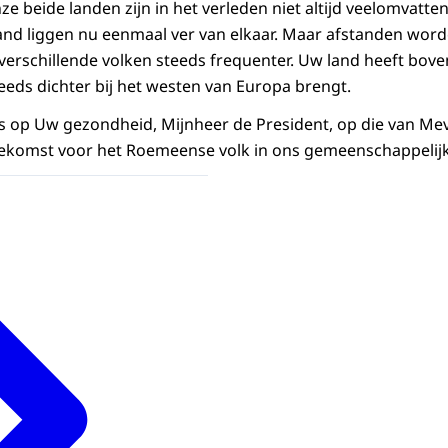
e beide landen zijn in het verleden niet altijd veelomvatte
d liggen nu eenmaal ver van elkaar. Maar afstanden worde
verschillende volken steeds frequenter. Uw land heeft bov
teeds dichter bij het westen van Europa brengt.
as op Uw gezondheid, Mijnheer de President, op die van Mev
ekomst voor het Roemeense volk in ons gemeenschappelijk