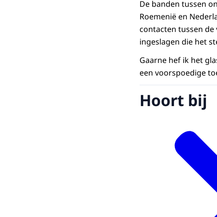
De banden tussen onz
Roemenië en Nederlan
contacten tussen de 
ingeslagen die het s
Gaarne hef ik het gl
een voorspoedige to
Hoort bij