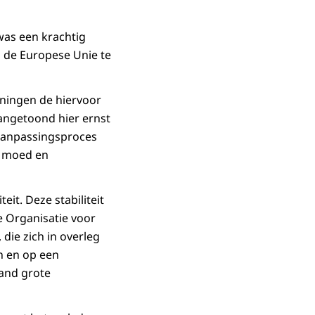
 was een krachtig
n de Europese Unie te
ningen de hiervoor
angetoond hier ernst
 aanpassingsproces
el moed en
it. Deze stabiliteit
 Organisatie voor
die zich in overleg
n en op een
and grote