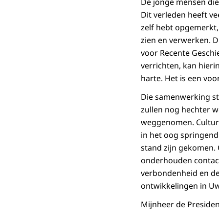
De jonge mensen die
Dit verleden heeft v
zelf hebt opgemerkt,
zien en verwerken. D
voor Recente Geschie
verrichten, kan hieri
harte. Het is een vo
Die samenwerking str
zullen nog hechter 
weggenomen. Culturel
in het oog springend
stand zijn gekomen.
onderhouden contacte
verbondenheid en de 
ontwikkelingen in Uw
Mijnheer de Presiden