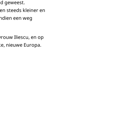
nd geweest.
n steeds kleiner en
endien een weg
rouw Iliescu, en op
e, nieuwe Europa.