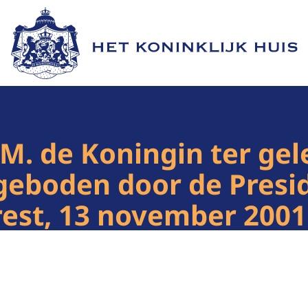
Naar de homepage van Het Koninklijk Huis
M. de Koningin ter ge
geboden door de Presi
est, 13 november 2001
1