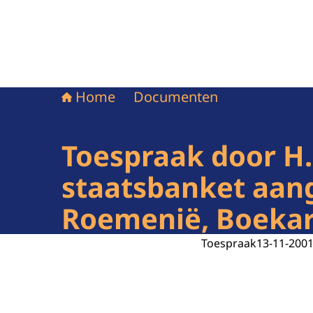
Home
Documenten
Toespraak door H.
staatsbanket aan
Roemenië, Boekar
Toespraak
13-11-200