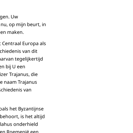
ngen. Uw
u, op mijn beurt, in
nnen maken.
 Centraal Europa als
hiedenis van dit
arvan tegelijkertijd
en bij U een
zer Trajanus, die
de naam Trajanus
schiedenis van
als het Byzantijnse
hoort, is het altijd
lahus onderhield
oen Roemenië een