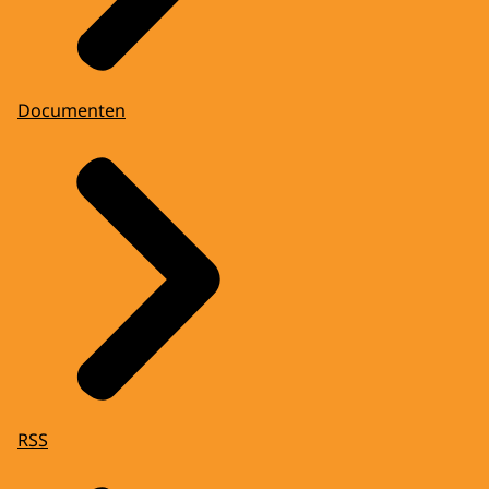
Documenten
RSS