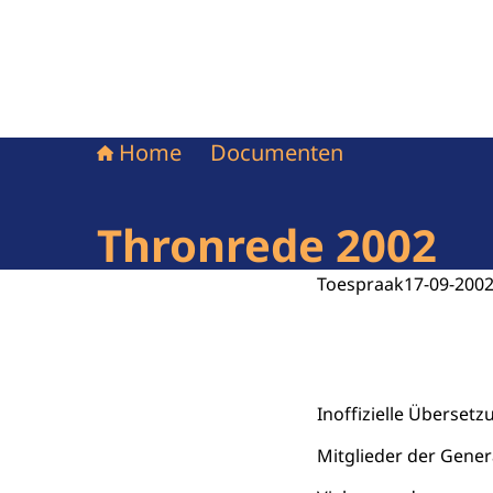
Home
Documenten
Thronrede 2002
Toespraak
17-09-200
Inoffizielle Übersetz
Mitglieder der Gener