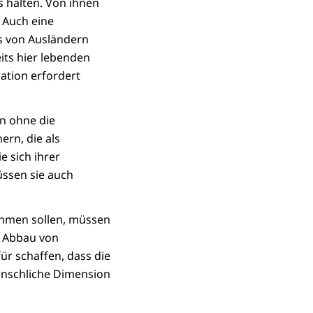
s halten. Von ihnen
. Auch eine
ts von Ausländern
its hier lebenden
ration erfordert
en ohne die
rn, die als
 sich ihrer
ssen sie auch
ehmen sollen, müssen
n Abbau von
ür schaffen, dass die
enschliche Dimension