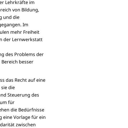
er Lehrkräfte im
reich von Bildung,
g und die
gegangen. Im
len mehr Freiheit
n der Lernwerkstatt
ng des Problems der
 Bereich besser
ss das Recht auf eine
sie die
 und Steuerung des
aum für
ehen die Bedürfnisse
g eine Vorlage für ein
darität zwischen