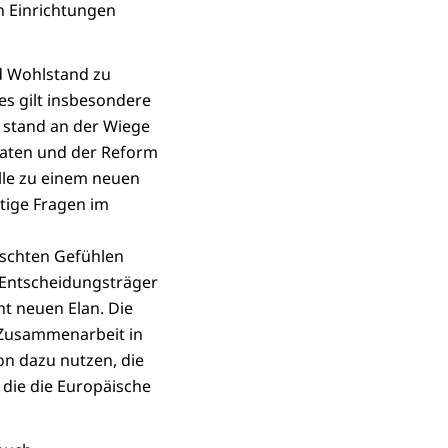
n Einrichtungen
d Wohlstand zu
s gilt insbesondere
 stand an der Wiege
aaten und der Reform
lle zu einem neuen
tige Fragen im
ischten Gefühlen
n Entscheidungsträger
t neuen Elan. Die
d Zusammenarbeit in
n dazu nutzen, die
 die die Europäische