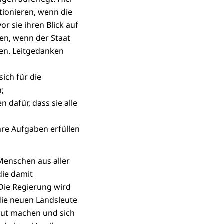
tionieren, wenn die
or sie ihren Blick auf
nen, wenn der Staat
en. Leitgedanken
sich für die
n;
dafür, dass sie alle
hre Aufgaben erfüllen
n Menschen aus aller
die damit
Die Regierung wird
die neuen Landsleute
raut machen und sich