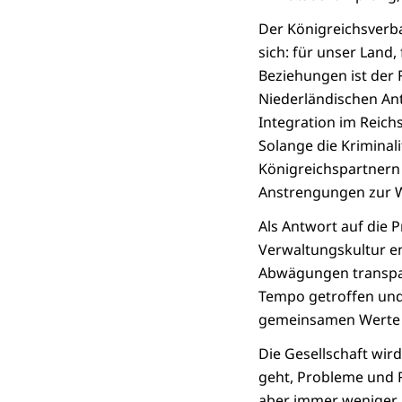
Der Königreichsverb
sich: für unser Land
Beziehungen ist der 
Niederländischen Ant
Integration im Reich
Solange die Kriminal
Königreichspartnern 
Anstrengungen zur 
Als Antwort auf die 
Verwaltungskultur en
Abwägungen transpar
Tempo getroffen und 
gemeinsamen Werte e
Die Gesellschaft wir
geht, Probleme und R
aber immer weniger 