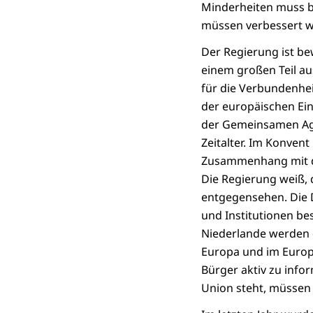
Minderheiten muss be
müssen verbessert 
Der Regierung ist be
einem großen Teil a
für die Verbundenhei
der europäischen Ei
der Gemeinsamen Agr
Zeitalter. Im Konven
Zusammenhang mit de
Die Regierung weiß, 
entgegensehen. Die D
und Institutionen be
Niederlande werden d
Europa und im Europa
Bürger aktiv zu infor
Union steht, müssen 