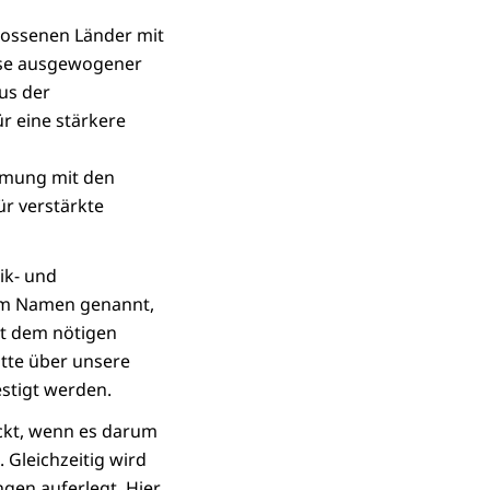
lossenen Länder mit
esse ausgewogener
us der
r eine stärkere
immung mit den
ür verstärkte
ik- und
beim Namen genannt,
t dem nötigen
tte über unsere
stigt werden.
ickt, wenn es darum
 Gleichzeitig wird
gen auferlegt. Hier