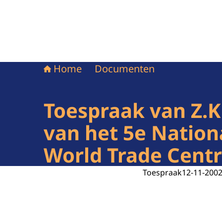
Home
Documenten
Toespraak van Z.K.
van het 5e Nation
World Trade Cent
Toespraak
12-11-200