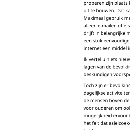
proberen zijn plaats
uit te bouwen. Dat k
Maximaal gebruik mak
alleen e-mailen of e
drijft in belangrijke
een stuk eenvoudige
internet een middel i
Ik vertel u niets nie
lagen van de bevolki
deskundigen voorspel
Toch zijn er bevolki
dagelijkse activiteit
de mensen boven de 5
voor ouderen om ook
mogelijkheid ervoor 
het feit dat asielzo