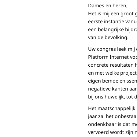
Dames en heren,
Het is mij een groot 
eerste instantie vanu
een belangrijke bijd
van de bevolking.
Uw congres leek mij 
Platform Internet voo
concrete resultaten 
en met welke projecte
eigen bemoeienissen 
negatieve kanten aan
bij ons huwelijk, tot
Het maatschappelijk 
jaar zal het onbestaa
ondenkbaar is dat m
vervoerd wordt zijn n