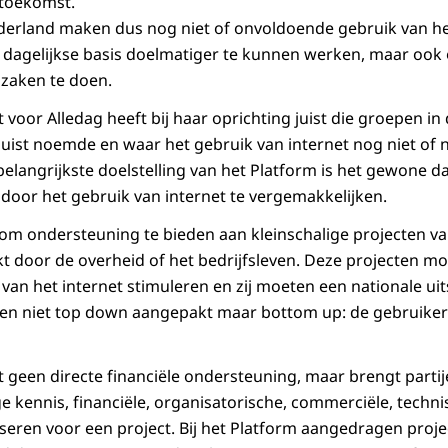
toekomst.
erland maken dus nog niet of onvoldoende gebruik van het 
dagelijkse basis doelmatiger te kunnen werken, maar ook o
zaken te doen.
 voor Alledag heeft bij haar oprichting juist die groepen i
juist noemde en waar het gebruik van internet nog niet of n
angrijkste doelstelling van het Platform is het gewone dage
 door het gebruik van internet te vergemakkelijken.
 om ondersteuning te bieden aan kleinschalige projecten 
kt door de overheid of het bedrijfsleven. Deze projecten mo
van het internet stimuleren en zij moeten een nationale ui
en niet top down aangepakt maar bottom up: de gebruiker
 geen directe financiële ondersteuning, maar brengt partije
 kennis, financiële, organisatorische, commerciële, technis
eren voor een project. Bij het Platform aangedragen proj