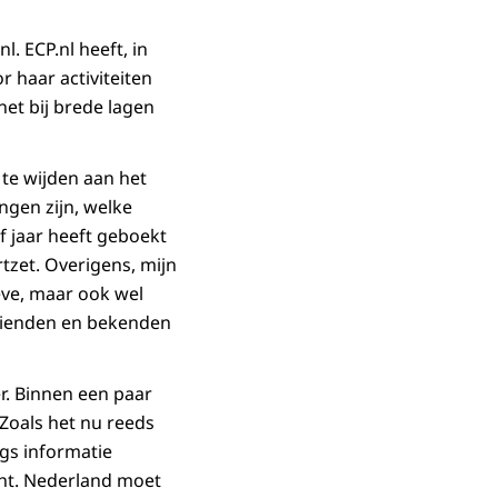
l. ECP.nl heeft, in
r haar activiteiten
net bij brede lagen
te wijden aan het
ingen zijn, welke
f jaar heeft geboekt
tzet. Overigens, mijn
eve, maar ook wel
vrienden en bekenden
r. Binnen een paar
 Zoals het nu reeds
gs informatie
icht. Nederland moet