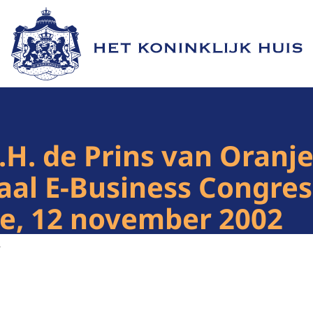
Naar de homepage van Het Koninklijk Huis
H. de Prins van Oranje
aal E-Business Congres
re, 12 november 2002
2