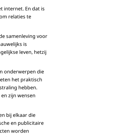
internet. En dat is
m relaties te
n de samenleving voor
auwelijks is
lijkse leven, hetzij
van onderwerpen die
eten het praktisch
tstraling hebben.
 en zijn wensen
n bij elkaar die
che en publicitaire
ecten worden