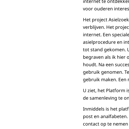
internet te ontdekke
voor ouderen interes
Het project Asielzoek
verblijven. Het proj
internet. Een specia
asielprocedure en int
tot stand gekomen. U
begraven als ik hier 
houdt. Na een succesv
gebruik genomen. Teg
gebruik maken. Een na
U ziet, het Platform 
de samenleving te o
Inmiddels is het pla
post en analfabeten. 
contact op te nemen 