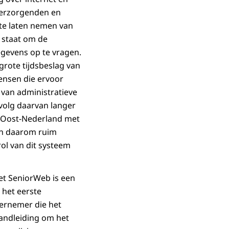
 verzorgenden en
 te laten nemen van
 staat om de
egevens op te vragen.
grote tijdsbeslag van
mensen die ervoor
 van administratieve
volg daarvan langer
in Oost-Nederland met
en daarom ruim
ol van dit systeem
met SeniorWeb is een
k het eerste
ernemer die het
handleiding om het