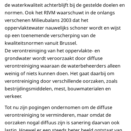
de waterkwaliteit achterblijft bij de gestelde doelen en
normen. Ook het RIVM waarschuwt in de onlangs
verschenen Milieubalans 2003 dat het
oppervlaktewater nauwelijks schoner wordt en wijst
op een toenemende verscherping van de
kwaliteitsnormen vanuit Brussel.
De verontreiniging van het oppervlakte- en
grondwater wordt veroorzaakt door diffuse
verontreiniging waaraan de waterbeheerders alleen
weinig of niets kunnen doen. Het gaat daarbij om
verontreiniging door verschillende oorzaken, zoals
bestrijdingsmiddelen, mest, bouwmaterialen en
verkeer.
Tot nu zijn pogingen ondernomen om de diffuse
verontreiniging te verminderen, maar omdat de
oorzaken nogal diffuus zijn is sanering daarvan ook
lastig. Hoewel er een steeds beter beeld ontstaat van