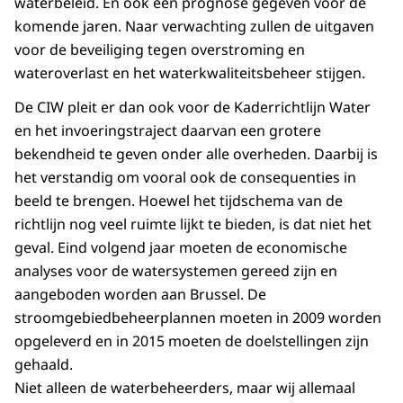
waterbeleid. En ook een prognose gegeven voor de
komende jaren. Naar verwachting zullen de uitgaven
voor de beveiliging tegen overstroming en
wateroverlast en het waterkwaliteitsbeheer stijgen.
De CIW pleit er dan ook voor de Kaderrichtlijn Water
en het invoeringstraject daarvan een grotere
bekendheid te geven onder alle overheden. Daarbij is
het verstandig om vooral ook de consequenties in
beeld te brengen. Hoewel het tijdschema van de
richtlijn nog veel ruimte lijkt te bieden, is dat niet het
geval. Eind volgend jaar moeten de economische
analyses voor de watersystemen gereed zijn en
aangeboden worden aan Brussel. De
stroomgebiedbeheerplannen moeten in 2009 worden
opgeleverd en in 2015 moeten de doelstellingen zijn
gehaald.
Niet alleen de waterbeheerders, maar wij allemaal