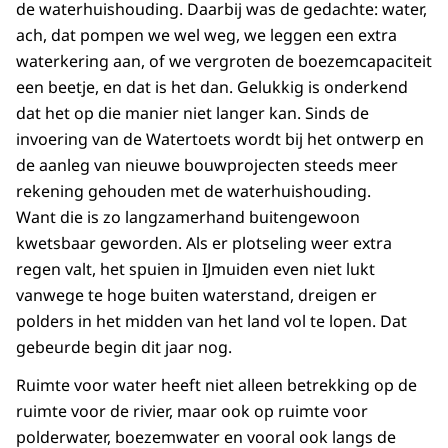
de waterhuishouding. Daarbij was de gedachte: water,
ach, dat pompen we wel weg, we leggen een extra
waterkering aan, of we vergroten de boezemcapaciteit
een beetje, en dat is het dan. Gelukkig is onderkend
dat het op die manier niet langer kan. Sinds de
invoering van de Watertoets wordt bij het ontwerp en
de aanleg van nieuwe bouwprojecten steeds meer
rekening gehouden met de waterhuishouding.
Want die is zo langzamerhand buitengewoon
kwetsbaar geworden. Als er plotseling weer extra
regen valt, het spuien in IJmuiden even niet lukt
vanwege te hoge buiten waterstand, dreigen er
polders in het midden van het land vol te lopen. Dat
gebeurde begin dit jaar nog.
Ruimte voor water heeft niet alleen betrekking op de
ruimte voor de rivier, maar ook op ruimte voor
polderwater, boezemwater en vooral ook langs de