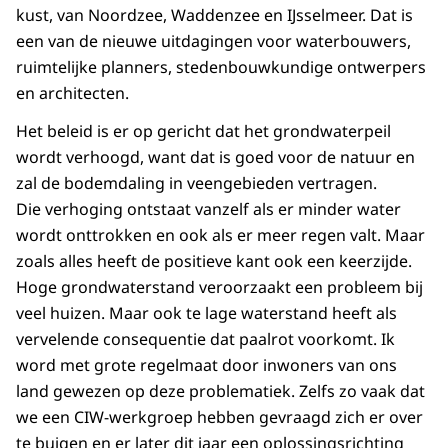
kust, van Noordzee, Waddenzee en IJsselmeer. Dat is
een van de nieuwe uitdagingen voor waterbouwers,
ruimtelijke planners, stedenbouwkundige ontwerpers
en architecten.
Het beleid is er op gericht dat het grondwaterpeil
wordt verhoogd, want dat is goed voor de natuur en
zal de bodemdaling in veengebieden vertragen.
Die verhoging ontstaat vanzelf als er minder water
wordt onttrokken en ook als er meer regen valt. Maar
zoals alles heeft de positieve kant ook een keerzijde.
Hoge grondwaterstand veroorzaakt een probleem bij
veel huizen. Maar ook te lage waterstand heeft als
vervelende consequentie dat paalrot voorkomt. Ik
word met grote regelmaat door inwoners van ons
land gewezen op deze problematiek. Zelfs zo vaak dat
we een CIW-werkgroep hebben gevraagd zich er over
te buigen en er later dit jaar een oplossingsrichting