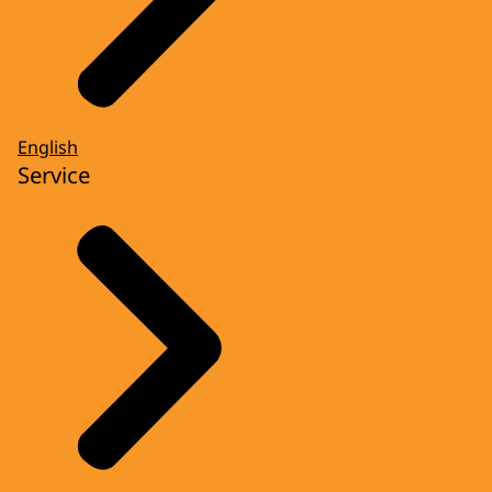
English
Service