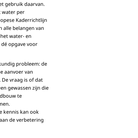
et gebruik daarvan.
t water per
opese Kaderrichtlijn
n alle belangen van
 het water- en
me dé opgave voor
kundig probleem: de
de aanvoer van
De vraag is of dat
en gewassen zijn die
ndbouw te
men.
e kennis kan ook
aan de verbetering