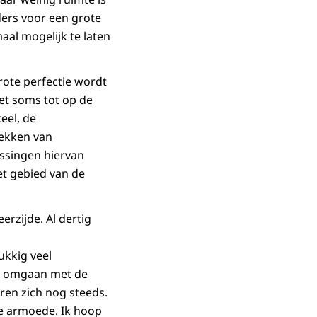
ders voor een grote
aal mogelijk te laten
ote perfectie wordt
het soms tot op de
eel, de
rekken van
ssingen hiervan
et gebied van de
rzijde. Al dertig
ukkig veel
t omgaan met de
ren zich nog steeds.
he armoede. Ik hoop