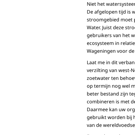
Niet het watersystee
De afgelopen tijd is
stroomgebied moet pl
Water. Juist deze st
gebruikers van het w
ecosysteem in relatie
Wageningen voor de
Laat me in dit verb
verzilting van west-
zoetwater ten behoev
op termijn nog wel m
beter bestand zijn t
combineren is met de
Daarmee kan uw organ
gebruikt worden bij 
van de wereldvoedse