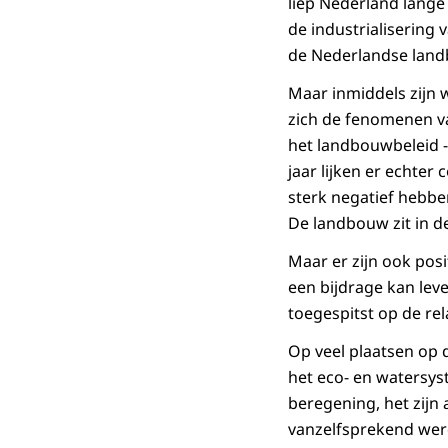
liep Nederland lange 
de industrialisering
de Nederlandse landb
Maar inmiddels zijn
zich de fenomenen v
het landbouwbeleid -
jaar lijken er echter
sterk negatief hebbe
De landbouw zit in d
Maar er zijn ook pos
een bijdrage kan leve
toegespitst op de re
Op veel plaatsen op 
het eco- en watersyst
beregening, het zijn 
vanzelfsprekend werd