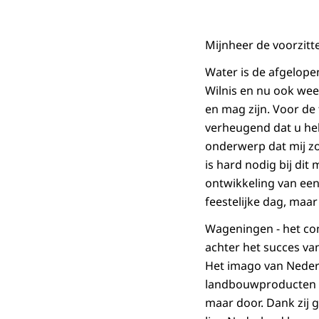
Mijnheer de voorzitte
Water is de afgelope
Wilnis en nu ook wee
en mag zijn. Voor de 
verheugend dat u heb
onderwerp dat mij zo
is hard nodig bij di
ontwikkeling van een
feestelijke dag, maar
Wageningen - het com
achter het succes v
Het imago van Nederl
landbouwproducten k
maar door. Dank zij 