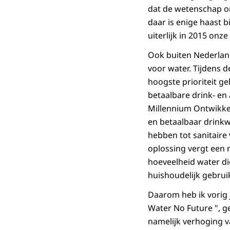
dat de wetenschap o
daar is enige haast b
uiterlijk in 2015 on
Ook buiten Nederland
voor water. Tijdens 
hoogste prioriteit g
betaalbare drink- en
Millennium Ontwikkel
en betaalbaar drinkw
hebben tot sanitaire 
oplossing vergt een r
hoeveelheid water di
huishoudelijk gebrui
Daarom heb ik vorig j
Water No Future ", g
namelijk verhoging v