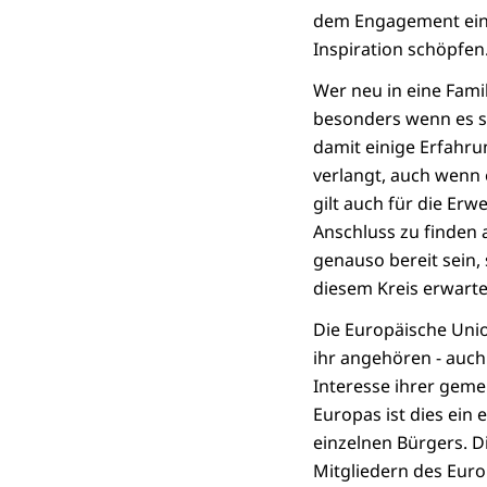
dem Engagement eine
Inspiration schöpfen
Wer neu in eine Fami
besonders wenn es si
damit einige Erfahru
verlangt, auch wenn e
gilt auch für die Er
Anschluss zu finden a
genauso bereit sein, 
diesem Kreis erwarte
Die Europäische Union
ihr angehören - auch 
Interesse ihrer geme
Europas ist dies ein 
einzelnen Bürgers. 
Mitgliedern des Euro