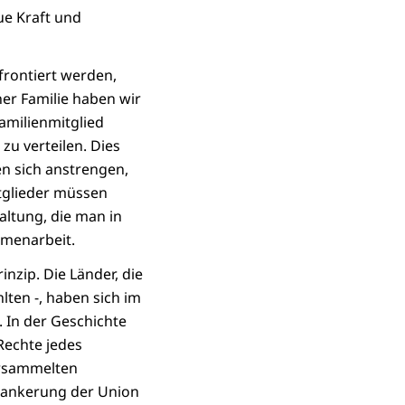
ue Kraft und
frontiert werden,
er Familie haben wir
amilienmitglied
zu verteilen. Dies
en sich anstrengen,
itglieder müssen
altung, die man in
mmenarbeit.
nzip. Die Länder, die
lten -, haben sich im
 In der Geschichte
 Rechte jedes
ersammelten
erankerung der Union