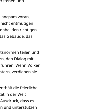
erstehen und
u langsam voran,
n nicht entmutigen
dabei den richtigen
 das Gebäude, das
chtsnormen teilen und
en, den Dialog mit
u führen. Wenn Völker
tern, verdienen sie
thält die feierliche
ät in der Welt
m Ausdruck, dass es
en und unterstützen