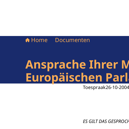
Home
Documenten
Ansprache Ihrer M
Europäischen Parl
Toespraak
26-10-200
ES GILT DAS GESPRO