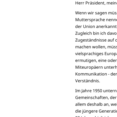
Herr Präsident, mei
Wenn wir sagen müss
Muttersprache nennen
der Union anerkannt 
Zugleich bin ich da
Zugeständnisse auf 
machen wollen, müsse
vielsprachiges Europ
ermutigen, eine oder
Miteuropäern unterha
Kommunikation - der 
Verständnis.
Im Jahre 1950 untern
Gemeinschaften, der 
allem deshalb an, wei
die jüngere Generatio