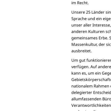
im Recht.
Unsere 25 Länder sind 
Sprache und ein eigen
unser aller Interess
anderen Kulturen sch
gemeinsames Erbe. S
Massenkultur, der si
ausbreitet.
Um gut funktioniere
verfügen. Auf andere
kann es, um ein Gege
Gebietskörperschaft
nationalem Rahmen od
delegierter Entschei
allumfassenden Bürok
Verantwortlichkeiten