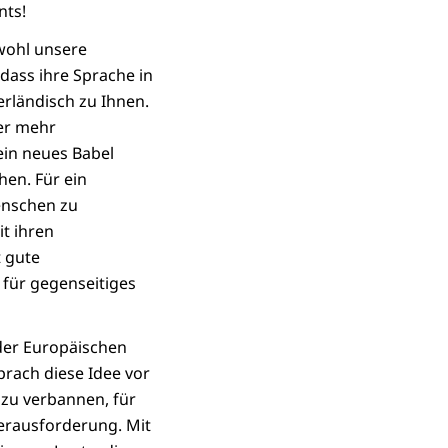
nts!
wohl unsere
dass ihre Sprache in
rländisch zu Ihnen.
er mehr
ein neues Babel
hen. Für ein
Menschen zu
t ihren
 gute
für gegenseitiges
 der Europäischen
prach diese Idee vor
 zu verbannen, für
Herausforderung. Mit