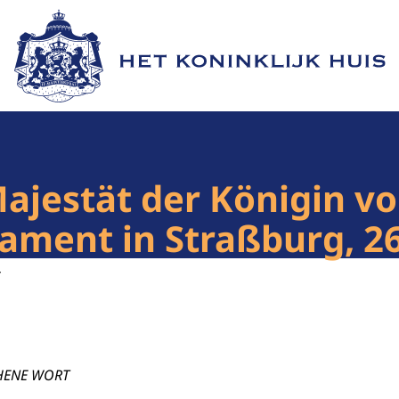
Naar de homepage van Het Koninklijk Huis
ajestät der Königin v
ament in Straßburg, 2
4
CHENE WORT