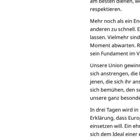
am besten dienen, w
respektieren.
Mehr noch als ein En
anderen zu schnell. 
lassen. Vielmehr si
Moment abwarten. Rom
sein Fundament im Ve
Unsere Union gewinnt
sich anstrengen, die
jenen, die sich ihr 
sich bemühen, den s
unsere ganz besond
In drei Tagen wird i
Erklärung, dass Europ
einsetzen will. Ein e
sich dem Ideal einer