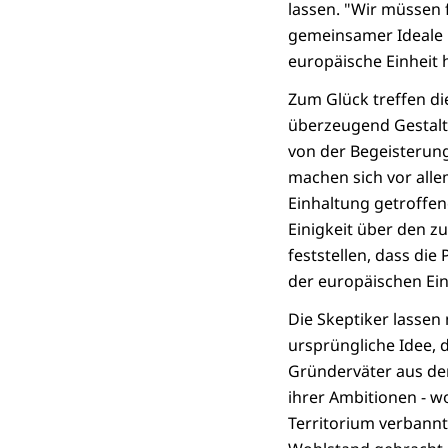
lassen. "Wir müssen f
gemeinsamer Ideale 
europäische Einheit 
Zum Glück treffen di
überzeugend Gestalt
von der Begeisterung
machen sich vor all
Einhaltung getroffen
Einigkeit über den z
feststellen, dass die
der europäischen Ei
Die Skeptiker lassen
ursprüngliche Idee, d
Gründerväter aus den
ihrer Ambitionen - w
Territorium verbann