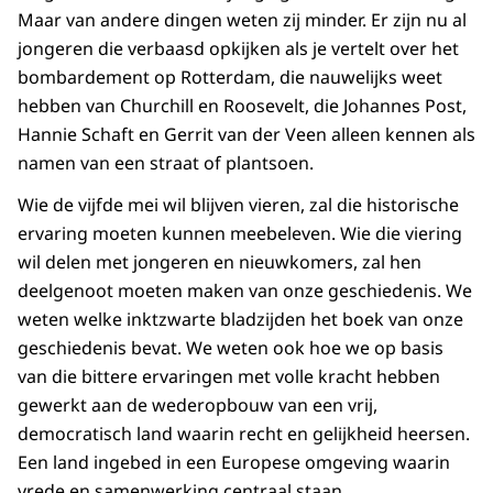
Maar van andere dingen weten zij minder. Er zijn nu al
jongeren die verbaasd opkijken als je vertelt over het
bombardement op Rotterdam, die nauwe­lijks weet
hebben van Churchill en Roosevelt, die Johannes Post,
Hannie Schaft en Gerrit van der Veen alleen kennen als
namen van een straat of plantsoen.
Wie de vijfde mei wil blijven vieren, zal die historische
ervaring moeten kunnen meebe­leven. Wie die viering
wil delen met jongeren en nieuwkomers, zal hen
deelgenoot moeten maken van onze geschiedenis. We
weten welke inktzwarte bladzijden het boek van onze
geschiedenis bevat. We weten ook hoe we op basis
van die bittere ervaringen met volle kracht hebben
gewerkt aan de wederopbouw van een vrij,
democratisch land waarin recht en gelijkheid heersen.
Een land ingebed in een Europese omgeving waarin
vrede en samenwerking centraal staan.