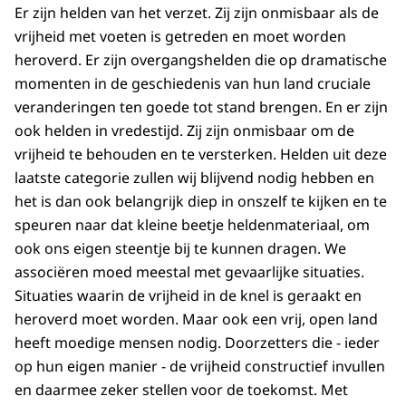
Er zijn helden van het verzet. Zij zijn onmisbaar als de
vrijheid met voeten is getreden en moet worden
heroverd. Er zijn overgangshelden die op dramatische
momenten in de geschiedenis van hun land cruciale
veranderingen ten goede tot stand brengen. En er zijn
ook helden in vredestijd. Zij zijn onmisbaar om de
vrijheid te behouden en te versterken. Helden uit deze
laatste categorie zullen wij blijvend nodig hebben en
het is dan ook belangrijk diep in onszelf te kijken en te
speuren naar dat kleine beetje heldenmateriaal, om
ook ons eigen steentje bij te kunnen dragen. We
associëren moed meestal met gevaarlijke situaties.
Situaties waarin de vrijheid in de knel is geraakt en
heroverd moet worden. Maar ook een vrij, open land
heeft moedige mensen nodig. Doorzetters die - ieder
op hun eigen manier - de vrijheid constructief invullen
en daarmee zeker stellen voor de toekomst. Met