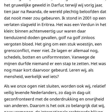
het gruwelijke geweld in Darfur, terwijl wij vorig jaar,
tien jaar na Rwanda, de wereld plechtig beloofden dat
dat nooit meer zou gebeuren. Ik stond in 2001 op een
verlaten slagveld in Eritrea. Het was een Verdun in het
klein: binnen achtenveertig uur waren daar
tienduizend doden gevallen, golf na golf zinloos
vergoten bloed. Het ging om een stuk woestijn, een
grensconflict, meer niet. Ze lagen er allemaal nog,
schedels, botten en uniformresten. Vanwege de
mijnen durfde niemand er een stap te zetten. Het was
nog maar kort daarvoor gebeurd. Leren wij, als
mensheid, werkelijk wel iets?
Als we onze ogen niet sluiten, worden ook wij, relatief
veilig levende Nederlanders, zo dag-in dag-uit
geconfronteerd met de onderdrukking en onvrijheid
van anderen. Daarom is het ook zo belangrijk dat wij,