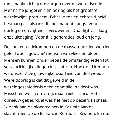
mei, maakt zich grote zorgen over de wereldvrede.
Met name jongeren zien oorlog als het grootste
wereldwijde probleem. Echte vrede en echte vrijheid
bestaan pas, als ook die permanente angst voor
oorlog en onvrijheid is verdwenen. Daar ligt vandaag
onze uitdaging. Voor álle generaties, oud en jong.
De concentratie­kampen en de massamoorden werden
geleid door 'gewone' mensen van vlees en bloed.
Mensen kunnen onder bepaalde omstandigheden tot
verschrikkelijke dingen in staat zijn. Hoe goed kennen
we onszelf? De gruwelijke waarheid van de Tweede
Wereldoorlog is dat dit geweld in de
wereldgeschiedenis geen eenmalig incident was.
Misschien wel in omvang, maar niet in aard. Het is
opnieuw gebeurd, al was het niet op dezelfde schaal.
Ik denk aan de bloedtreinen in Kasjmir. Aan de
slachtingen op de Balkan, in Kongo en Rwanda. En nu,