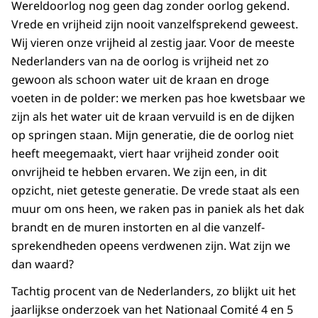
Wereldoorlog nog geen dag zonder oorlog gekend.
Vrede en vrijheid zijn nooit vanzelfsprekend geweest.
Wij vieren onze vrijheid al zestig jaar. Voor de meeste
Nederlanders van na de oorlog is vrijheid net zo
gewoon als schoon water uit de kraan en droge
voeten in de polder: we merken pas hoe kwets­baar we
zijn als het water uit de kraan vervuild is en de dijken
op springen staan. Mijn generatie, die de oorlog niet
heeft meegemaakt, viert haar vrijheid zonder ooit
onvrijheid te hebben ervaren. We zijn een, in dit
opzicht, niet geteste generatie. De vrede staat als een
muur om ons heen, we raken pas in paniek als het dak
brandt en de muren instorten en al die vanzelf­
sprekend­heden opeens verdwenen zijn. Wat zijn we
dan waard?
Tachtig procent van de Nederlanders, zo blijkt uit het
jaarlijkse onderzoek van het Nationaal Comité 4 en 5