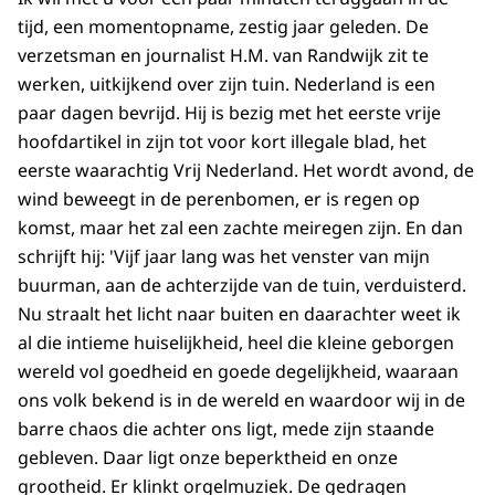
tijd, een momentopname, zestig jaar geleden. De
verzetsman en journalist H.M. van Randwijk zit te
werken, uitkijkend over zijn tuin. Nederland is een
paar dagen bevrijd. Hij is bezig met het eerste vrije
hoofdarti­kel in zijn tot voor kort illegale blad, het
eerste waarachtig Vrij Nederland. Het wordt avond, de
wind beweegt in de perenbomen, er is regen op
komst, maar het zal een zachte meiregen zijn. En dan
schrijft hij: 'Vijf jaar lang was het venster van mijn
buurman, aan de achterzijde van de tuin, verduis­terd.
Nu straalt het licht naar buiten en daarachter weet ik
al die intieme huiselijk­heid, heel die kleine geborgen
wereld vol goedheid en goede degelijk­heid, waaraan
ons volk bekend is in de wereld en waardoor wij in de
barre chaos die achter ons ligt, mede zijn staande
gebleven. Daar ligt onze beperktheid en onze
grootheid. Er klinkt orgelmuziek. De gedragen