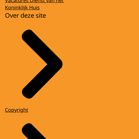
Vacatures Dienst van het
Koninklijk Huis
Over deze site
Copyright