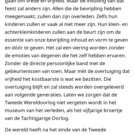
gaan om vrede en vrijheid. Maar de invulling van dat
feest zal anders zijn. Allen die de bevrijding hebben
meegemaakt, zullen dan zijn overleden. Zelfs hun
kinderen zullen er vaak al niet meer zijn. Hun klein- en
achterkleinkinderen zullen aan de beurt zijn om de
essentie van onze bevrijding inhoud en vorm te geven
en dóór te geven. Het zal een viering worden zonder
de emoties van degenen die het zelf hebben ervaren.
Zonder de directe persoonlijke band met de
gebeurtenissen van toen. Maar mèt de overtuiging dat
vrijheid het kostbaarste is wat we bezitten. Die
overtuiging blijft en zal steeds worden overgeleverd
aan volgende generaties. Laten we zorgen dat de
Tweede Wereldoorlog niet vergeten wordt in het
museum van het verleden, als het vijfjarige broertje
van de Tachtigjarige Oorlog.
De wereld heeft na het einde van de Tweede