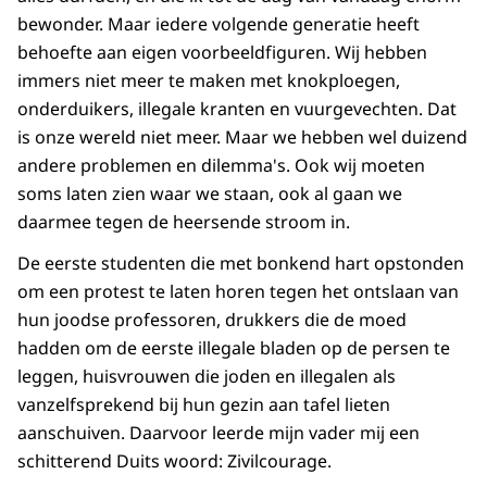
bewonder. Maar iedere volgende generatie heeft
behoefte aan eigen voorbeeldfiguren. Wij hebben
immers niet meer te maken met knok­ploe­gen,
onderduikers, illegale kranten en vuurge­vechten. Dat
is onze wereld niet meer. Maar we hebben wel duizend
andere proble­men en dilemma's. Ook wij moeten
soms laten zien waar we staan, ook al gaan we
daarmee tegen de heersende stroom in.
De eerste studen­ten die met bonkend hart opstonden
om een protest te laten horen tegen het ontslaan van
hun joodse professoren, drukkers die de moed
hadden om de eerste illegale bladen op de persen te
leggen, huisvrouwen die joden en illegalen als
vanzelfsprekend bij hun gezin aan tafel lieten
aanschuiven. Daarvoor leerde mijn vader mij een
schitterend Duits woord: Zivilcourage.