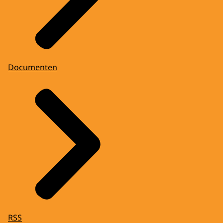
Documenten
RSS