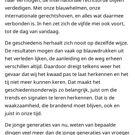
naar vermogen, de internationale rechtsorde blijven
verdedigen. Met onze blauwhelmen, onze
internationale gerechtshoven, en alles wat daarmee
verbonden is. In hen zet zich de vijfde mei ook voort,
tot de dag van vandaag.
De geschiedenis herhaalt zich nooit op dezelfde wijze.
De resultaten mogen dan vaak op blauwdrukken uit
het verleden lijken, de aanleiding en de weg erheen
verschillen altijd. Daardoor dreigt telkens weer het
gevaar dat wij het kwaad pas te laat herkennen en het
tij niet meer kunnen keren. Dat maakt het
geschiedenisonderwijs zo belangrijk, juist om die
trends en signalen te leren herkennen. Dat is de
waakzaam­heid, die brandend moet blijven, ook en
juist in onze tijd.
De jonge generaties van nu, weten van bepaalde
dingen veel meer dan de jonge generaties van vroeger.