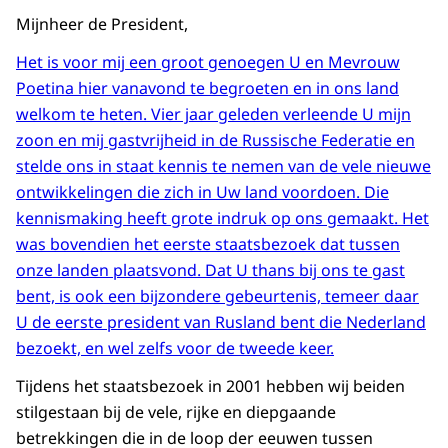
Mijnheer de President,
Het is voor mij een groot genoegen U en Mevrouw
Poetina hier vanavond te begroeten en in ons land
welkom te heten. Vier jaar geleden verleende U mijn
zoon en mij gastvrijheid in de Russische Federatie en
stelde ons in staat kennis te nemen van de vele nieuwe
ontwikkelingen die zich in Uw land voordoen. Die
kennismaking heeft grote indruk op ons gemaakt. Het
was bovendien het eerste staatsbezoek dat tussen
onze landen plaatsvond. Dat U thans bij ons te gast
bent, is ook een bijzondere gebeurtenis, temeer daar
U de eerste president van Rusland bent die Nederland
bezoekt, en wel zelfs voor de tweede keer.
Tijdens het staatsbezoek in 2001 hebben wij beiden
stilgestaan bij de vele, rijke en diepgaande
betrekkingen die in de loop der eeuwen tussen