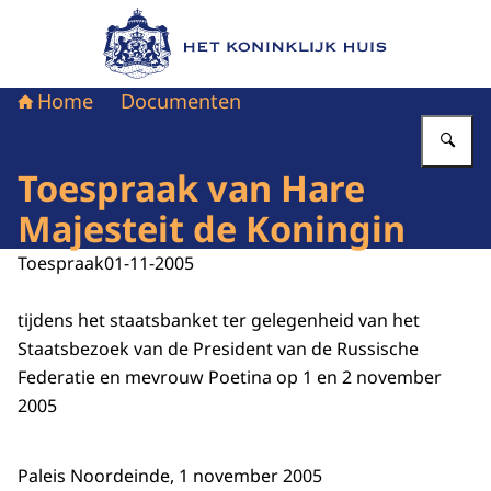
Naar de homepage van Het Koninklijk Huis
Home
Documenten
Vu
Toespraak van Hare
Majesteit de Koningin
Toespraak
01-11-2005
tijdens het staatsbanket ter gelegenheid van het
Staatsbezoek van de President van de Russische
Federatie en mevrouw Poetina op 1 en 2 november
2005
Paleis Noordeinde, 1 november 2005