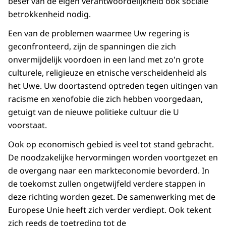
besef van de eigen verantwoordelijkheid ook sociale
betrokkenheid nodig.
Een van de problemen waarmee Uw regering is
geconfronteerd, zijn de spanningen die zich
onvermijdelijk voordoen in een land met zo'n grote
culturele, religieuze en etnische verscheidenheid als
het Uwe. Uw doortastend optreden tegen uitingen van
racisme en xenofobie die zich hebben voorgedaan,
getuigt van de nieuwe politieke cultuur die U
voorstaat.
Ook op economisch gebied is veel tot stand gebracht.
De noodzakelijke hervormingen worden voortgezet en
de overgang naar een markteconomie bevorderd. In
de toekomst zullen ongetwijfeld verdere stappen in
deze richting worden gezet. De samenwerking met de
Europese Unie heeft zich verder verdiept. Ook tekent
zich reeds de toetreding tot de