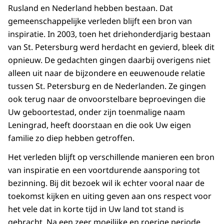
Rusland en Nederland hebben bestaan. Dat
gemeenschappelijke verleden blijft een bron van
inspiratie. In 2003, toen het driehonderdjarig bestaan
van St. Petersburg werd herdacht en gevierd, bleek dit
opnieuw. De gedachten gingen daarbij overigens niet
alleen uit naar de bijzondere en eeuwenoude relatie
tussen St. Petersburg en de Nederlanden. Ze gingen
ook terug naar de onvoorstelbare beproevingen die
Uw geboortestad, onder zijn toenmalige naam
Leningrad, heeft doorstaan en die ook Uw eigen
familie zo diep hebben getroffen.
Het verleden blijft op verschillende manieren een bron
van inspiratie en een voortdurende aansporing tot
bezinning. Bij dit bezoek wil ik echter vooral naar de
toekomst kijken en uiting geven aan ons respect voor
het vele dat in korte tijd in Uw land tot stand is
gebracht. Na een zeer moeilijke en roerige periode