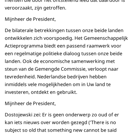
mensen die door het ontstellend leed dat daardoor is
veroorzaakt, zijn getroffen.
Mijnheer de President,
De bilaterale betrekkingen tussen onze beide landen
ontwikkelen zich voorspoedig. Het Gemeenschappelijk
Actieprogramma biedt een passend raamwerk voor
een regelmatige politieke dialoog tussen onze beide
landen. Ook de economische samenwerking met
steun van de Gemengde Commissie, verloopt naar
tevredenheid. Nederlandse bedrijven hebben
inmiddels vele mogelijkheden om in Uw land te
investeren, ontdekt en gebruikt.
Mijnheer de President,
Dostojewski zei: Er is geen onderwerp zo oud of er
kan iets nieuws over worden gezegd ('There is no
subject so old that something new cannot be said