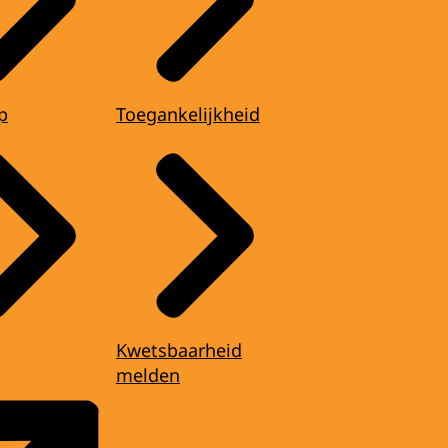
p
Toegankelijkheid
Kwetsbaarheid
melden