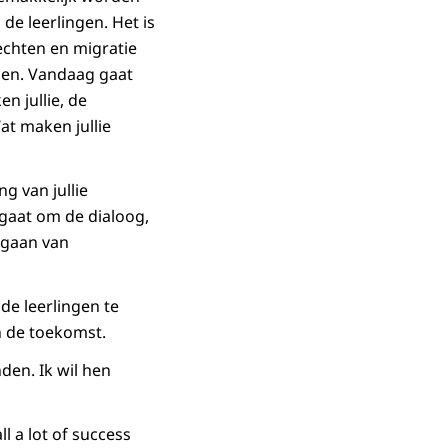
 de leerlingen. Het is
echten en migratie
elen. Vandaag gaat
en jullie, de
at maken jullie
ng van jullie
t gaat om de dialoog,
itgaan van
de leerlingen te
n de toekomst.
den. Ik wil hen
ll a lot of success