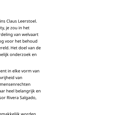
ns Claus Leerstoel.
, je zou in het
rdeling van welvaart
 oog voor het behoud
reld. Het doel van de
pelijk onderzoek en
ment in elke vorm van
vrijheid van
r mensenrechten
ar heel belangrijk en
sor Rivera Salgado,
emakkelijk worden