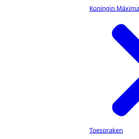
Koningin Máxim
Toespraken