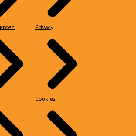
enten
Privacy
Cookies