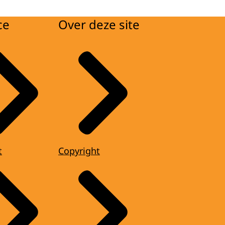
ce
Over deze site
t
Copyright