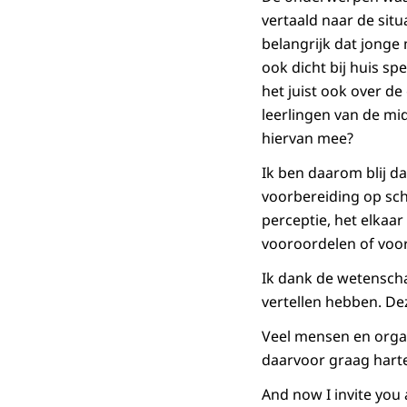
vertaald naar de situa
belangrijk dat jonge
ook dicht bij huis sp
het juist ook over de 
leerlingen van de mi
hiervan mee?
Ik ben daarom blij da
voorbereiding op scho
perceptie, het elkaar
vooroordelen of voor
Ik dank de wetenschap
vertellen hebben. De
Veel mensen en organ
daarvoor graag harte
And now I invite you a