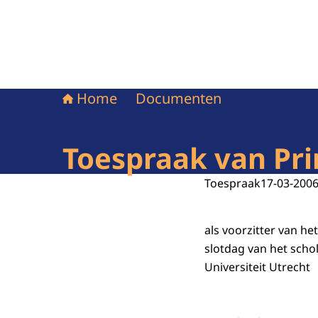
Home
Documenten
Toespraak van Pr
Toespraak
17-03-200
als voorzitter van he
slotdag van het scho
Universiteit Utrecht