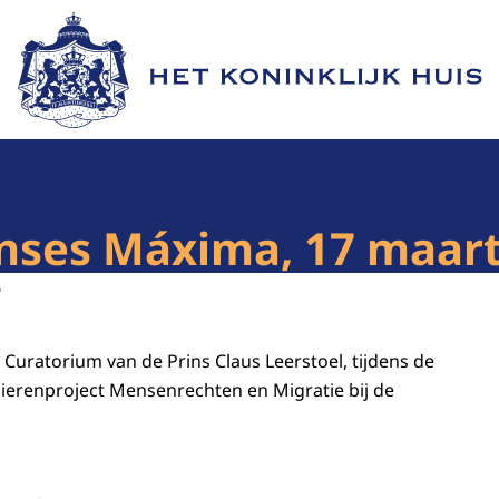
Naar de homepage van Het Koninklijk Huis
inses Máxima, 17 maart
6
t Curatorium van de Prins Claus Leerstoel, tijdens de
lierenproject Mensenrechten en Migratie bij de