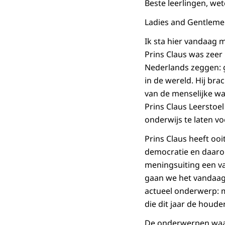
Beste leerlingen, we
Ladies and Gentlemen
Ik sta hier vandaag 
Prins Claus was zeer
Nederlands zeggen: g
in de wereld. Hij bra
van de menselijke wa
Prins Claus Leerstoe
onderwijs te laten vo
Prins Claus heeft ooi
democratie en daarom
meningsuiting een v
gaan we het vandaag 
actueel onderwerp: m
die dit jaar de houder
De onderwerpen waar