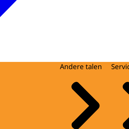
Andere talen
Servi