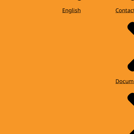
English
Contac
Docum