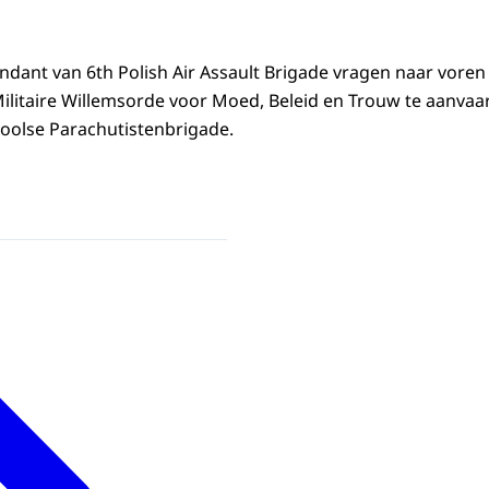
ant van 6th Polish Air Assault Brigade vragen naar voren
Militaire Willemsorde voor Moed, Beleid en Trouw te aanv
Poolse Parachutistenbrigade.