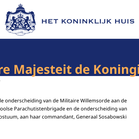
Naar de homepage van Het Koninklijk Huis
e Majesteit de Koningi
6
 de onderscheiding van de Militaire Willemsorde aan de
Poolse Parachutistenbrigade en de onderscheiding van
postuum, aan haar commandant, Generaal Sosabowski