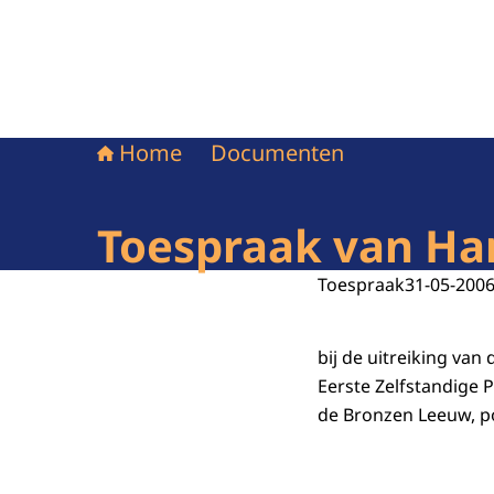
Home
Documenten
Toespraak van Har
Toespraak
31-05-200
bij de uitreiking van
Eerste Zelfstandige 
de Bronzen Leeuw, 