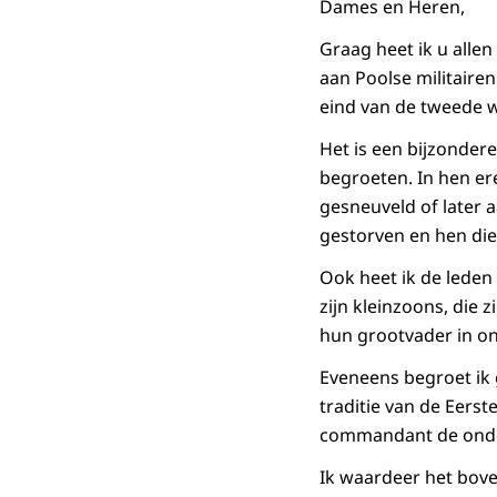
Dames en Heren,
Graag heet ik u alle
aan Poolse militairen
eind van de tweede 
Het is een bijzonder
begroeten. In hen er
gesneuveld of later 
gestorven en hen die
Ook heet ik de leden
zijn kleinzoons, die
hun grootvader in o
Eveneens begroet ik 
traditie van de Eers
commandant de onder
Ik waardeer het bov