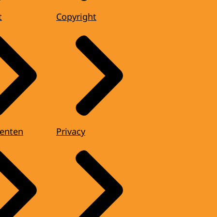
t
Copyright
enten
Privacy