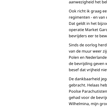
aanwezigheid het bel
Ook richt ik graag e
regimenten - en van
Dat geldt in het bij
operatie Market Gar
bevrijders eer te bew
Sinds de oorlog herde
van de muur weer zij
Polen en Nederlander
de bevrijding geven 
besef dat vrijheid nie
De dankbaarheid jege
gebracht. Helaas heb
Poolse Parachutisten
gehad voor de bevrij
Wilhelmina, mijn gro