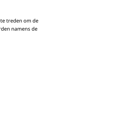
 te treden om de
aarden namens de