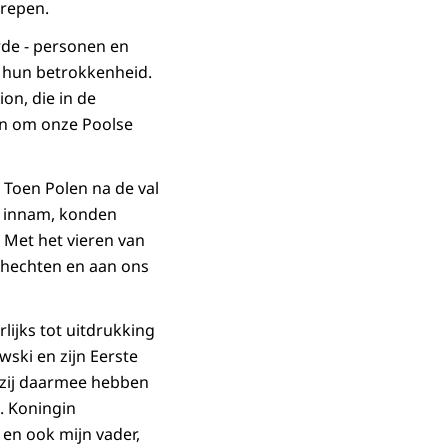
trepen.
rde - personen en
 hun betrokkenheid.
on, die in de
jn om onze Poolse
 Toen Polen na de val
n innam, konden
 Met het vieren van
d hechten en aan ons
lijks tot uitdrukking
ski en zijn Eerste
 zij daarmee hebben
. Koningin
en ook mijn vader,