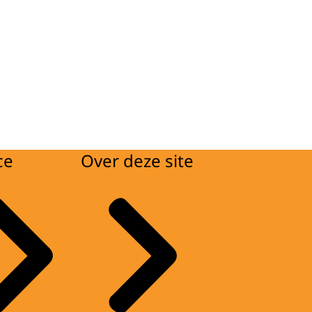
ce
Over deze site