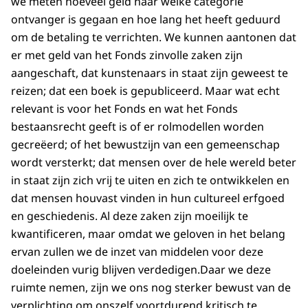
we meten hoeveel geld naar welke categorie
ontvanger is gegaan en hoe lang het heeft geduurd
om de betaling te verrichten. We kunnen aantonen dat
er met geld van het Fonds zinvolle zaken zijn
aangeschaft, dat kunstenaars in staat zijn geweest te
reizen; dat een boek is gepubliceerd. Maar wat echt
relevant is voor het Fonds en wat het Fonds
bestaansrecht geeft is of er rolmodellen worden
gecreëerd; of het bewustzijn van een gemeenschap
wordt versterkt; dat mensen over de hele wereld beter
in staat zijn zich vrij te uiten en zich te ontwikkelen en
dat mensen houvast vinden in hun cultureel erfgoed
en geschiedenis. Al deze zaken zijn moeilijk te
kwantificeren, maar omdat we geloven in het belang
ervan zullen we de inzet van middelen voor deze
doeleinden vurig blijven verdedigen.Daar we deze
ruimte nemen, zijn we ons nog sterker bewust van de
verplichting om onszelf voortdurend kritisch te