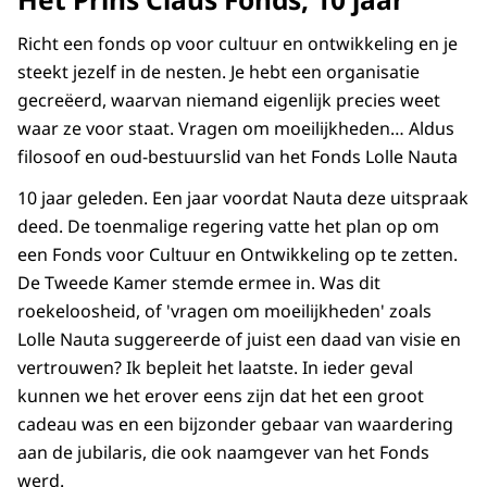
Richt een fonds op voor cultuur en ontwikkeling en je
steekt jezelf in de nesten. Je hebt een organisatie
gecreëerd, waarvan niemand eigenlijk precies weet
waar ze voor staat. Vragen om moeilijkheden… Aldus
filosoof en oud-bestuurslid van het Fonds Lolle Nauta
10 jaar geleden. Een jaar voordat Nauta deze uitspraak
deed. De toenmalige regering vatte het plan op om
een Fonds voor Cultuur en Ontwikkeling op te zetten.
De Tweede Kamer stemde ermee in. Was dit
roekeloosheid, of 'vragen om moeilijkheden' zoals
Lolle Nauta suggereerde of juist een daad van visie en
vertrouwen? Ik bepleit het laatste. In ieder geval
kunnen we het erover eens zijn dat het een groot
cadeau was en een bijzonder gebaar van waardering
aan de jubilaris, die ook naamgever van het Fonds
werd.