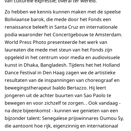
van culturele expressie; overal ter wereld.
Zo hebben we kennis kunnen maken met de speelse
Boliviaanse barok, die mede door het Fonds een
renaissance beleeft in Santa Cruz en internationale
podia waaronder het Concertgebouw te Amsterdam.
World Press Photo presenteerde het werk van
laureaten die mede met steun van het Fonds zijn
opgeleid in het centrum voor media en audiovisuele
kunst in Dhaka, Bangladesh. Tijdens het het Holland
Dance Festival in Den Haag zagen we de artistieke
resultaten van de inspanningen van choreograaf en
bewegingstherapeut Ivaldo Bertazzo. Hij leert
jongeren uit de achter buurten van Sao Paolo te
bewegen en voor zichzelf te zorgen. . Ook vandaag -
na deze bijeenkomst - kunnen we genieten van een
bijzonder talent: Senegalese prijswinnares Oumou Sy,
die aantoont hoe rijk, eigenzinnig en internationaal