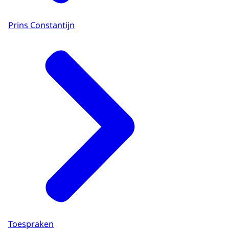
Prins Constantijn
Toespraken