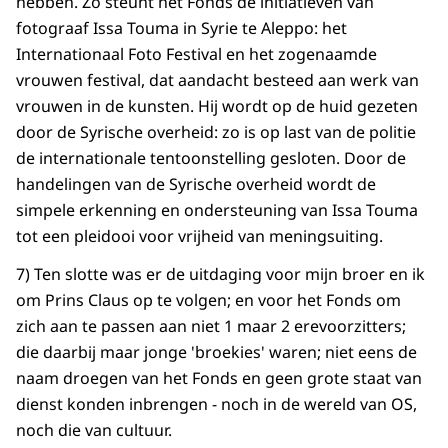
hebben. Zo steunt het Fonds de initiatieven van
fotograaf Issa Touma in Syrie te Aleppo: het
Internationaal Foto Festival en het zogenaamde
vrouwen festival, dat aandacht besteed aan werk van
vrouwen in de kunsten. Hij wordt op de huid gezeten
door de Syrische overheid: zo is op last van de politie
de internationale tentoonstelling gesloten. Door de
handelingen van de Syrische overheid wordt de
simpele erkenning en ondersteuning van Issa Touma
tot een pleidooi voor vrijheid van meningsuiting.
7) Ten slotte was er de uitdaging voor mijn broer en ik
om Prins Claus op te volgen; en voor het Fonds om
zich aan te passen aan niet 1 maar 2 erevoorzitters;
die daarbij maar jonge 'broekies' waren; niet eens de
naam droegen van het Fonds en geen grote staat van
dienst konden inbrengen - noch in de wereld van OS,
noch die van cultuur.