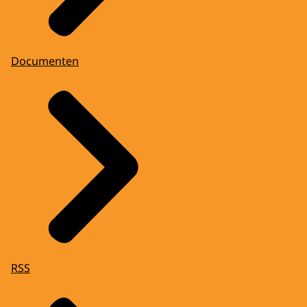
Documenten
RSS