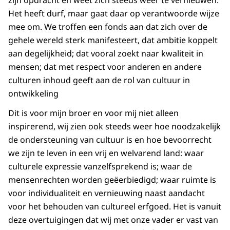
zijn opdracht en weet zich steeds weer te vernieuwen.
Het heeft durf, maar gaat daar op verantwoorde wijze
mee om. We troffen een fonds aan dat zich over de
gehele wereld sterk manifesteert, dat ambitie koppelt
aan degelijkheid; dat vooral zoekt naar kwaliteit in
mensen; dat met respect voor anderen en andere
culturen inhoud geeft aan de rol van cultuur in
ontwikkeling
Dit is voor mijn broer en voor mij niet alleen
inspirerend, wij zien ook steeds weer hoe noodzakelijk
de ondersteuning van cultuur is en hoe bevoorrecht
we zijn te leven in een vrij en welvarend land: waar
culturele expressie vanzelfsprekend is; waar de
mensenrechten worden geëerbiedigd; waar ruimte is
voor individualiteit en vernieuwing naast aandacht
voor het behouden van cultureel erfgoed. Het is vanuit
deze overtuigingen dat wij met onze vader er vast van