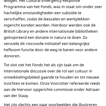
ledigen. Het Cultural Emergency Response
Programma van het Fonds, was in staat om onder zeer
hachelijke omstandigheden een subsidie te
verschaffen, zodat de leeszalen en werkplekken
ingericht konden worden. Hierdoor werden ook de
British Library en andere internationale bibliotheken
geïnspireerd een donatie in natura te doen. Zo
vervulde dit risicovolle intitiatief een belangrijke
hefboom functie door de weg te banen voor andere
donoren.
Tot slot ziet het Fonds het als zijn taak om de
internationale discussie over de rol van cultuur in
ontwikkelingsbeleid gaande te houden en tot nieuwe
inzichten te komen. Onze Voorzitter refereerde reeds
aan de hiervoor opgerichte commissie onder Adriaan
van der Staay.
Het zijn slechts een paar voorbeelden die illustreren