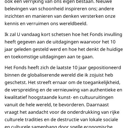
ook een verrijking van ons eigen bestaan. Nieuwe
belevingen van schoonheid inspireren ons; andere
inzichten en manieren van denken versterken onze
kennis en verruimen ons wereldbeeld.
Ik zal U vandaag kort schetsen hoe het Fonds invulling
heeft gegeven aan de uitdagingen waarvoor het 10
jaar geleden gesteld werd en hoe het denkt de huidige
en toekomstige uitdagingen aan te gaan.
Het Fonds heeft zich de laatste 10 jaar gepositioneerd
binnen de globaliserende wereld die ik zojuist heb
geschetst. Het streeft ernaar om de toegankelijkheid,
de verspreiding en de vernieuwing van authentieke en
kwalitatief hoogstaande kunst- en cultuuruitingen
vanuit de hele wereld, te bevorderen. Daarnaast
vraagt het aandacht voor de onderdrukking van rijke
culturele tradities en de destructie van lokale sociale
en culturele samenhang door snelle economische