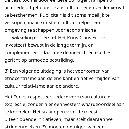
de vaak toch al door eerdere oorlogen, rampen of
armoede uitgeholde lokale cultuur tegen verder verval
te beschermen. Publicitair is dit soms moeilijk te
verkopen, maar kunst en cultuur helpen een
omgeving te scheppen voor economische
ontwikkeling en herstel. Het Prins Claus Fonds
investeert bewust in de lange termijn, en
complementeert daarmee de meer directe acties
gericht op armoede bestrijding.
3) Een volgende uitdaging is het voorkomen van
etnocentrisme aan de ene kant en het vermijden van
cultuur relativisme aan de andere.
Het Fonds respecteert iedere vorm van culturele
expressie, zonder hier een westers waardeoordeel aan
te koppelen. Het staat open voor de meest
uiteenlopende initiatieven, maar stelt daaraan wel
stringente eisen. Ze moeten getuigen van een