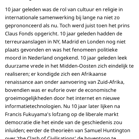
10 jaar geleden was de rol van cultuur en religie in
internationale samenwerking bij lange na niet zo
geprononceerd als nu. Toch werd juist toen het prins
Claus Fonds opgericht. 10 jaar geleden hadden de
terreuraanslagen in NY, Madrid en Londen nog niet
plaats gevonden en was het fenomeen politieke
moord in Nederland ongekend. 10 jaar geleden leek
duurzame vrede in het Midden-Oosten zich eindelijk te
realiseren; er kondigde zich een Afrikaanse
renaissance aan onder aanvoering van Zuid-Afrika,
bovendien was er euforie over de economische
groeimogelijkheden door het internet en nieuwe
informatietechnologien. Nu 10 jaar later lijken na
Francis Fukuyama's lofzang op de liberale markt
democratie die het einde van de geschiedenis zou
inluiden; eerder de theorieën van Samuel Huntington
over 'the Clash of Civilisations' de boventoon te