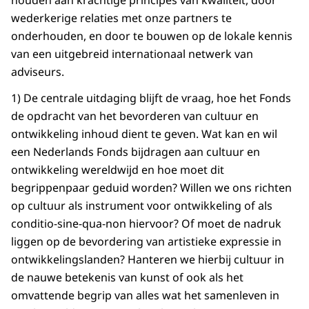
houden aan krachtige principes van kwaliteit, door
wederkerige relaties met onze partners te
onderhouden, en door te bouwen op de lokale kennis
van een uitgebreid internationaal netwerk van
adviseurs.
1) De centrale uitdaging blijft de vraag, hoe het Fonds
de opdracht van het bevorderen van cultuur en
ontwikkeling inhoud dient te geven. Wat kan en wil
een Nederlands Fonds bijdragen aan cultuur en
ontwikkeling wereldwijd en hoe moet dit
begrippenpaar geduid worden? Willen we ons richten
op cultuur als instrument voor ontwikkeling of als
conditio-sine-qua-non hiervoor? Of moet de nadruk
liggen op de bevordering van artistieke expressie in
ontwikkelingslanden? Hanteren we hierbij cultuur in
de nauwe betekenis van kunst of ook als het
omvattende begrip van alles wat het samenleven in