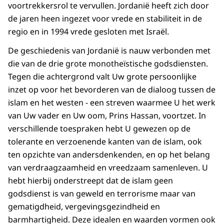
voortrekkersrol te vervullen. Jordanië heeft zich door
de jaren heen ingezet voor vrede en stabiliteit in de
regio en in 1994 vrede gesloten met Israël.
De geschiedenis van Jordanië is nauw verbonden met
die van de drie grote monotheïstische godsdiensten.
Tegen die achtergrond valt Uw grote persoonlijke
inzet op voor het bevorderen van de dialoog tussen de
islam en het westen - een streven waarmee U het werk
van Uw vader en Uw oom, Prins Hassan, voortzet. In
verschillende toespraken hebt U gewezen op de
tolerante en verzoenende kanten van de islam, ook
ten opzichte van andersdenkenden, en op het belang
van verdraagzaamheid en vreedzaam samenleven. U
hebt hierbij onderstreept dat de islam geen
godsdienst is van geweld en terrorisme maar van
gematigdheid, vergevingsgezindheid en
barmhartigheid. Deze idealen en waarden vormen ook