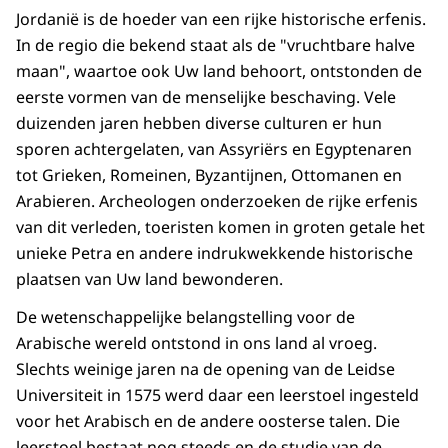
Jordanië is de hoeder van een rijke historische erfenis.
In de regio die bekend staat als de "vruchtbare halve
maan", waartoe ook Uw land behoort, ontstonden de
eerste vormen van de menselijke beschaving. Vele
duizenden jaren hebben diverse culturen er hun
sporen achtergelaten, van Assyriërs en Egyptenaren
tot Grieken, Romeinen, Byzantijnen, Ottomanen en
Arabieren. Archeologen onderzoeken de rijke erfenis
van dit verleden, toeristen komen in groten getale het
unieke Petra en andere indrukwekkende historische
plaatsen van Uw land bewonderen.
De wetenschappelijke belangstelling voor de
Arabische wereld ontstond in ons land al vroeg.
Slechts weinige jaren na de opening van de Leidse
Universiteit in 1575 werd daar een leerstoel ingesteld
voor het Arabisch en de andere oosterse talen. Die
leerstoel bestaat nog steeds en de studie van de