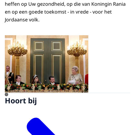
heffen op Uw gezondheid, op die van Koningin Rania
en op een goede toekomst - in vrede - voor het
Jordaanse volk.
Open de galerij in vergrot
©
Hoort bij