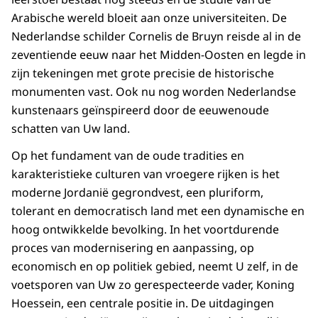
Arabische wereld bloeit aan onze universiteiten. De
Nederlandse schilder Cornelis de Bruyn reisde al in de
zeventiende eeuw naar het Midden-Oosten en legde in
zijn tekeningen met grote precisie de historische
monumenten vast. Ook nu nog worden Nederlandse
kunstenaars geïnspireerd door de eeuwenoude
schatten van Uw land.
Op het fundament van de oude tradities en
karakteristieke culturen van vroegere rijken is het
moderne Jordanië gegrondvest, een pluriform,
tolerant en democratisch land met een dynamische en
hoog ontwikkelde bevolking. In het voortdurende
proces van modernisering en aanpassing, op
economisch en op politiek gebied, neemt U zelf, in de
voetsporen van Uw zo gerespecteerde vader, Koning
Hoessein, een centrale positie in. De uitdagingen