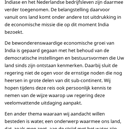
Indiase en het Nederlandse bedrijfsleven zijn daarmee
verder toegenomen. De belangstelling daarvoor
vanuit ons land komt onder andere tot uitdrukking in
de economische missie die op dit moment India
bezoekt.
De bewonderenswaardige economische groei van
India is gepaard gegaan met het behoud van de
democratische instellingen en bestuursvormen die Uw
land sinds zijn ontstaan kenmerken. Daarbij sluit de
regering niet de ogen voor de ernstige noden die nog
heersen in grote delen van dit sub-continent. Wij
hopen tijdens deze reis ook persoonlijk kennis te
nemen van de wijze waarop uw regering deze
veelomvattende uitdaging aanpakt.
Een ander thema waaraan wij aandacht willen
besteden is water, een onderwerp waarmee ons land,
dat, zoals men zegt, aan de strijd met het water zijn