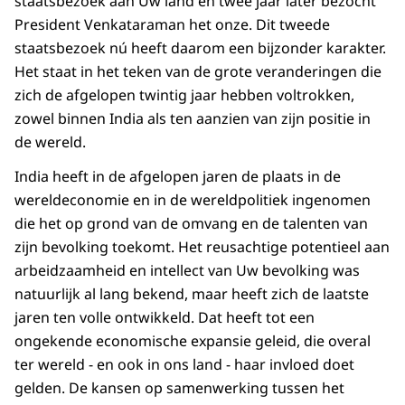
staatsbezoek aan Uw land en twee jaar later bezocht
President Venkataraman het onze. Dit tweede
staatsbezoek nú heeft daarom een bijzonder karakter.
Het staat in het teken van de grote veranderingen die
zich de afgelopen twintig jaar hebben voltrokken,
zowel binnen India als ten aanzien van zijn positie in
de wereld.
India heeft in de afgelopen jaren de plaats in de
wereldeconomie en in de wereldpolitiek ingenomen
die het op grond van de omvang en de talenten van
zijn bevolking toekomt. Het reusachtige potentieel aan
arbeidzaamheid en intellect van Uw bevolking was
natuurlijk al lang bekend, maar heeft zich de laatste
jaren ten volle ontwikkeld. Dat heeft tot een
ongekende economische expansie geleid, die overal
ter wereld - en ook in ons land - haar invloed doet
gelden. De kansen op samenwerking tussen het