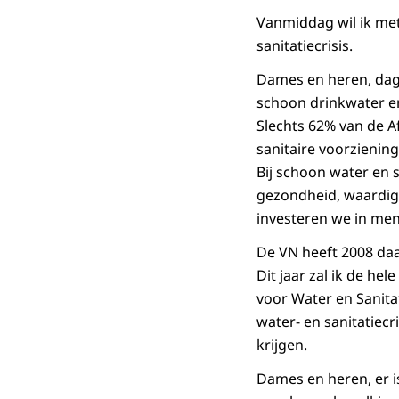
Vanmiddag wil ik me
sanitatiecrisis.
Dames en heren, dag
schoon drinkwater en
Slechts 62% van de A
sanitaire voorzienin
Bij schoon water en s
gezondheid, waardigh
investeren we in men
De VN heeft 2008 daa
Dit jaar zal ik de he
voor Water en Sanita
water- en sanitatiec
krijgen.
Dames en heren, er is