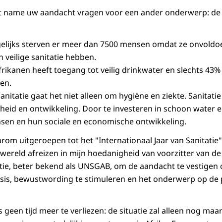
t name uw aandacht vragen voor een ander onderwerp: de
elijks sterven er meer dan 7500 mensen omdat ze onvoldo
 veilige sanitatie hebben.
frikanen heeft toegang tot veilig drinkwater en slechts 43%
gen.
anitatie gaat het niet alleen om hygiëne en ziekte. Sanitat
eid en ontwikkeling. Door te investeren in schoon water e
sen en hun sociale en economische ontwikkeling.
rom uitgeroepen tot het "Internationaal Jaar van Sanitatie"
le wereld afreizen in mijn hoedanigheid van voorzitter van 
tie, beter bekend als UNSGAB, om de aandacht te vestigen
risis, bewustwording te stimuleren en het onderwerp op de 
 geen tijd meer te verliezen: de situatie zal alleen nog maa