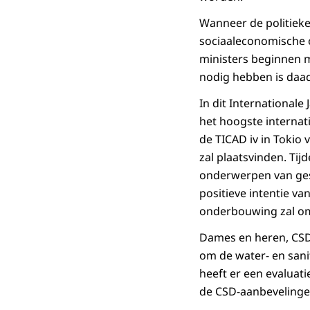
Wanneer de politieke
sociaaleconomische 
ministers beginnen m
nodig hebben is daad
In dit International
het hoogste internat
de TICAD iv in Tokio 
zal plaatsvinden. Tij
onderwerpen van gesp
positieve intentie va
onderbouwing zal omv
Dames en heren, CSD
om de water- en sani
heeft er een evaluat
de CSD-aanbevelinge