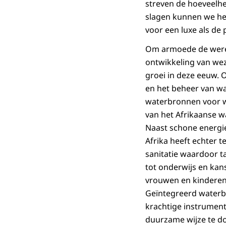
streven de hoeveelhe
slagen kunnen we he
voor een luxe als de
Om armoede de wereld
ontwikkeling van weze
groei in deze eeuw. 
en het beheer van wa
waterbronnen voor w
van het Afrikaanse w
Naast schone energie
Afrika heeft echter
sanitatie waardoor t
tot onderwijs en kan
vrouwen en kinderen 
Geïntegreerd waterb
krachtige instrument
duurzame wijze te d