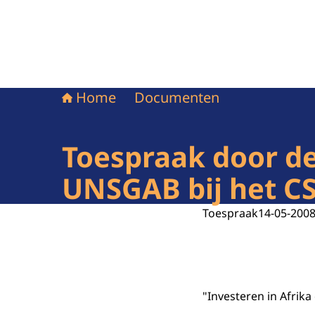
Home
Documenten
Toespraak door de
UNSGAB bij het C
Toespraak
14-05-200
"Investeren in Afrik