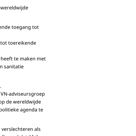
 wereldwijde
ende toegang tot
 tot toereikende
ie heeft te maken met
n sanitatie
.
de VN-adviseursgroep
 op de wereldwijde
politieke agenda te
r verslechteren als