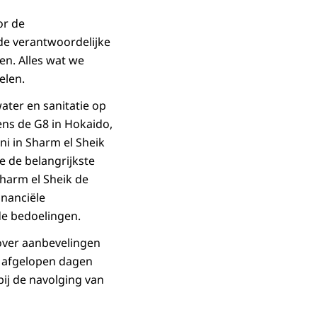
or de
e verantwoordelijke
en. Alles wat we
elen.
ater en sanitatie op
ens de G8 in Hokaido,
ni in Sharm el Sheik
e de belangrijkste
Sharm el Sheik de
inanciële
de bedoelingen.
over aanbevelingen
e afgelopen dagen
ij de navolging van