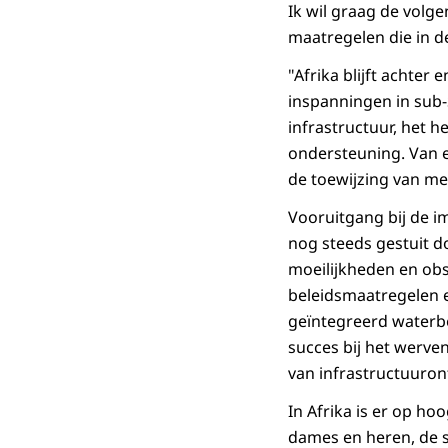
Ik wil graag de volge
maatregelen die in
"Afrika blijft achter
inspanningen in sub-
infrastructuur, het 
ondersteuning. Van e
de toewijzing van me
Vooruitgang bij de i
nog steeds gestuit d
moeilijkheden en obst
beleidsmaatregelen e
geïntegreerd waterbe
succes bij het werve
van infrastructuuron
In Afrika is er op h
dames en heren, de s