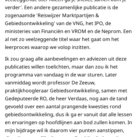
verder'. Een andere gezamenlijke publicatie is de
zogenaamde 'Reiswijzer Marktpartijen &
Gebiedsontwikkeling' van de VNG, het IPO, de
ministeries van Financiën en VROM en de Neprom. Een
al net zo veelzeggende titel waar het gaat om het
leerproces waarop we volop inzitten.
Ik zou graag alle aanbevelingen en adviezen uit deze
publicaties willen toelichten, maar dan zou ik het
programma van vandaag in de war sturen. Later
vanmiddag wordt professor De Zeeuw,
praktijkhoogleraar Gebiedsontwikkeling, samen met
Gedeputeerde RO, de heer Verdaas, nog aan de tand
gevoeld over een aantal prangende kwesties rond
gebiedsontwikkeling, dus ik ga er vanuit dat alle lessen
en ervaringen op hoofdlijnen aan bod zullen komen. In
mijn bijdrage wil ik daarom vier punten aanstippen,