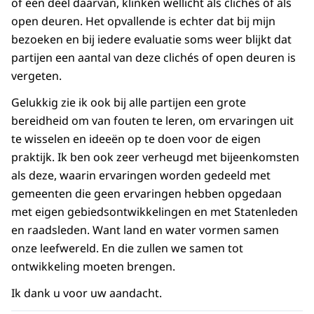
of een deel daarvan, klinken wellicht als clichés of als
open deuren. Het opvallende is echter dat bij mijn
bezoeken en bij iedere evaluatie soms weer blijkt dat
partijen een aantal van deze clichés of open deuren is
vergeten.
Gelukkig zie ik ook bij alle partijen een grote
bereidheid om van fouten te leren, om ervaringen uit
te wisselen en ideeën op te doen voor de eigen
praktijk. Ik ben ook zeer verheugd met bijeenkomsten
als deze, waarin ervaringen worden gedeeld met
gemeenten die geen ervaringen hebben opgedaan
met eigen gebiedsontwikkelingen en met Statenleden
en raadsleden. Want land en water vormen samen
onze leefwereld. En die zullen we samen tot
ontwikkeling moeten brengen.
Ik dank u voor uw aandacht.