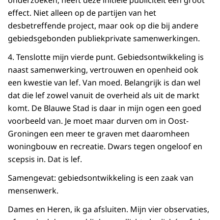
onderzoeken, heeft deze initiële publiciteit een groot
effect. Niet alleen op de partijen van het
desbetreffende project, maar ook op die bij andere
gebiedsgebonden publiekprivate samenwerkingen.
4. Tenslotte mijn vierde punt. Gebiedsontwikkeling is
naast samenwerking, vertrouwen en openheid ook
een kwestie van lef. Van moed. Belangrijk is dan wel
dat die lef zowel vanuit de overheid als uit de markt
komt. De Blauwe Stad is daar in mijn ogen een goed
voorbeeld van. Je moet maar durven om in Oost-
Groningen een meer te graven met daaromheen
woningbouw en recreatie. Dwars tegen ongeloof en
scepsis in. Dat is lef.
Samengevat: gebiedsontwikkeling is een zaak van
mensenwerk.
Dames en Heren, ik ga afsluiten. Mijn vier observaties,