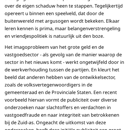
over de eigen schaduw heen te stappen. Tegelijkertijd
opereert u binnen een speelveld, dat door de
buitenwereld met argusogen wordt bekeken. Elkaar
leren kennen is prima, maar belangenverstrengeling
en vriendjespolitiek is natuurlijk uit den boze.
Het imagoprobleem van het grote geld en de
vastgoedsector - als gevolg van de manier waarop de
sector in het nieuws komt - werkt ongetwijfeld door in
de werkverhouding tussen de partijen. En kleurt het
beeld dat anderen hebben van de ontwikkelsector,
zoals de volksvertegenwoordigers in de
gemeenteraad en de Provinciale Staten. Een recent
voorbeeld hiervan vormt de publiciteit over diverse
onderzoeken naar slachtoffers en verdachten in
vastgoedfraude en naar integriteit van betrokkenen
bij de Zuid-as. Ongeacht de uitkomst van deze