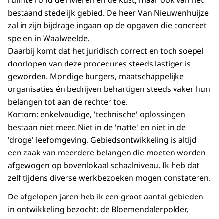
ruimte rond de rivieren en de kust, maar ook van het
bestaand stedelijk gebied. De heer Van Nieuwenhuijze
zal in zijn bijdrage ingaan op de opgaven die concreet
spelen in Waalweelde.
Daarbij komt dat het juridisch correct en toch soepel
doorlopen van deze procedures steeds lastiger is
geworden. Mondige burgers, maatschappelijke
organisaties én bedrijven behartigen steeds vaker hun
belangen tot aan de rechter toe.
Kortom: enkelvoudige, 'technische' oplossingen
bestaan niet meer. Niet in de 'natte' en niet in de
'droge' leefomgeving. Gebiedsontwikkeling is altijd
een zaak van meerdere belangen die moeten worden
afgewogen op bovenlokaal schaalniveau. Ik heb dat
zelf tijdens diverse werkbezoeken mogen constateren.
De afgelopen jaren heb ik een groot aantal gebieden
in ontwikkeling bezocht: de Bloemendalerpolder,