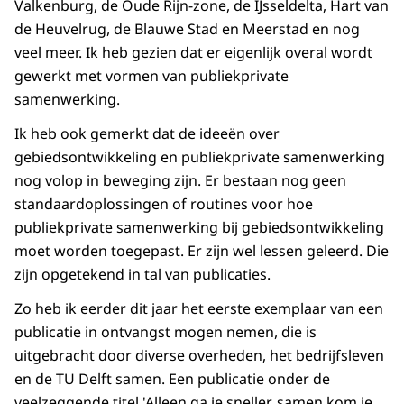
Valkenburg, de Oude Rijn-zone, de IJsseldelta, Hart van
de Heuvelrug, de Blauwe Stad en Meerstad en nog
veel meer. Ik heb gezien dat er eigenlijk overal wordt
gewerkt met vormen van publiekprivate
samenwerking.
Ik heb ook gemerkt dat de ideeën over
gebiedsontwikkeling en publiekprivate samenwerking
nog volop in beweging zijn. Er bestaan nog geen
standaardoplossingen of routines voor hoe
publiekprivate samenwerking bij gebiedsontwikkeling
moet worden toegepast. Er zijn wel lessen geleerd. Die
zijn opgetekend in tal van publicaties.
Zo heb ik eerder dit jaar het eerste exemplaar van een
publicatie in ontvangst mogen nemen, die is
uitgebracht door diverse overheden, het bedrijfsleven
en de TU Delft samen. Een publicatie onder de
veelzeggende titel 'Alleen ga je sneller, samen kom je