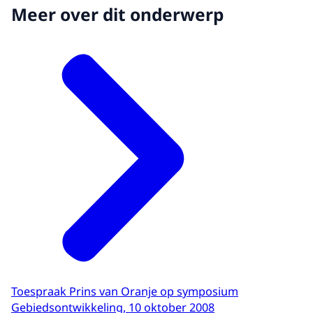
Meer over dit onderwerp
Toespraak Prins van Oranje op symposium
Gebiedsontwikkeling, 10 oktober 2008