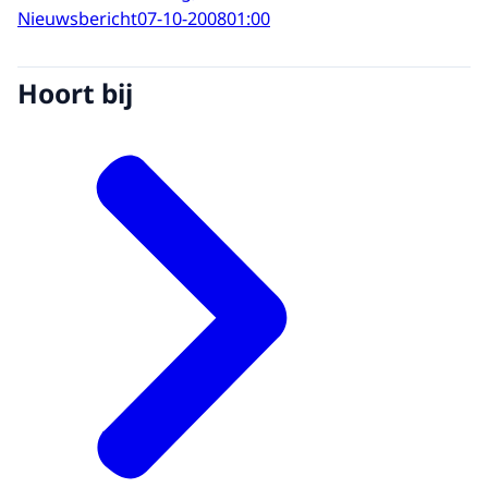
Nieuwsbericht
07-10-2008
01:00
Hoort bij