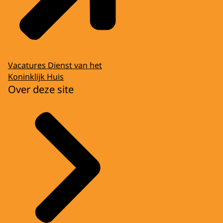
Vacatures Dienst van het
Koninklijk Huis
Over deze site