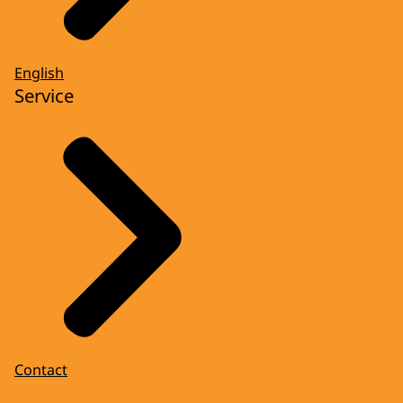
English
Service
Contact