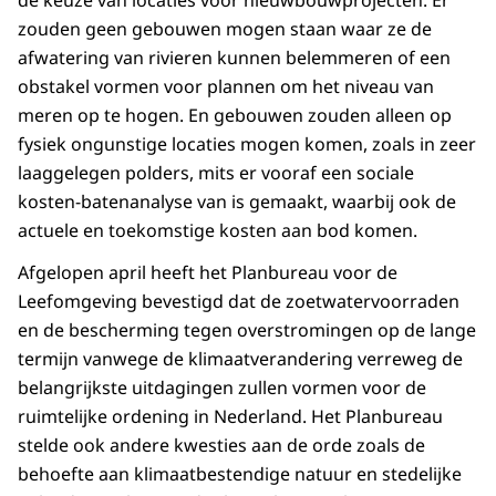
de keuze van locaties voor nieuwbouwprojecten. Er
zouden geen gebouwen mogen staan waar ze de
afwatering van rivieren kunnen belemmeren of een
obstakel vormen voor plannen om het niveau van
meren op te hogen. En gebouwen zouden alleen op
fysiek ongunstige locaties mogen komen, zoals in zeer
laaggelegen polders, mits er vooraf een sociale
kosten-batenanalyse van is gemaakt, waarbij ook de
actuele en toekomstige kosten aan bod komen.
Afgelopen april heeft het Planbureau voor de
Leefomgeving bevestigd dat de zoetwatervoorraden
en de bescherming tegen overstromingen op de lange
termijn vanwege de klimaatverandering verreweg de
belangrijkste uitdagingen zullen vormen voor de
ruimtelijke ordening in Nederland. Het Planbureau
stelde ook andere kwesties aan de orde zoals de
behoefte aan klimaatbestendige natuur en stedelijke