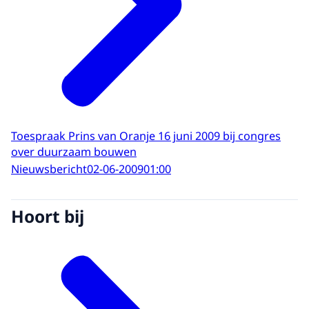
Toespraak Prins van Oranje 16 juni 2009 bij congres
over duurzaam bouwen
Nieuwsbericht
02-06-2009
01:00
Hoort bij