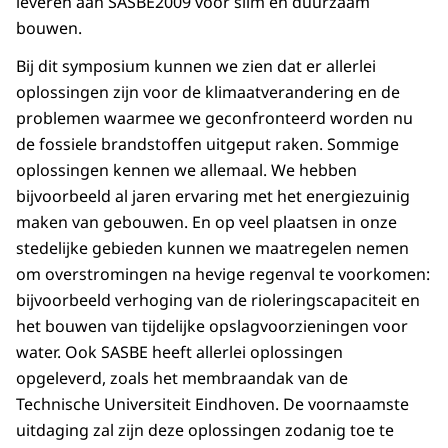
leveren aan SASBE2009 voor slim en duurzaam
bouwen.
Bij dit symposium kunnen we zien dat er allerlei
oplossingen zijn voor de klimaatverandering en de
problemen waarmee we geconfronteerd worden nu
de fossiele brandstoffen uitgeput raken. Sommige
oplossingen kennen we allemaal. We hebben
bijvoorbeeld al jaren ervaring met het energiezuinig
maken van gebouwen. En op veel plaatsen in onze
stedelijke gebieden kunnen we maatregelen nemen
om overstromingen na hevige regenval te voorkomen:
bijvoorbeeld verhoging van de rioleringscapaciteit en
het bouwen van tijdelijke opslagvoorzieningen voor
water. Ook SASBE heeft allerlei oplossingen
opgeleverd, zoals het membraandak van de
Technische Universiteit Eindhoven. De voornaamste
uitdaging zal zijn deze oplossingen zodanig toe te