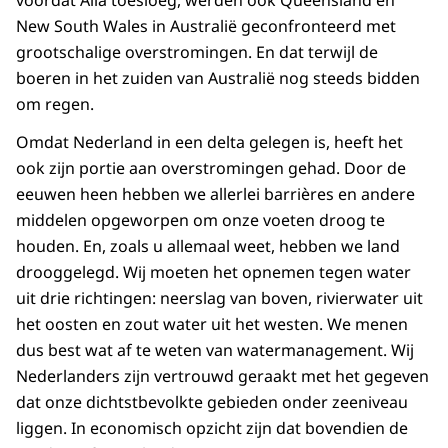
voordat Aila toesloeg, werden ook Queensland en
New South Wales in Australië geconfronteerd met
grootschalige overstromingen. En dat terwijl de
boeren in het zuiden van Australië nog steeds bidden
om regen.
Omdat Nederland in een delta gelegen is, heeft het
ook zijn portie aan overstromingen gehad. Door de
eeuwen heen hebben we allerlei barrières en andere
middelen opgeworpen om onze voeten droog te
houden. En, zoals u allemaal weet, hebben we land
drooggelegd. Wij moeten het opnemen tegen water
uit drie richtingen: neerslag van boven, rivierwater uit
het oosten en zout water uit het westen. We menen
dus best wat af te weten van watermanagement. Wij
Nederlanders zijn vertrouwd geraakt met het gegeven
dat onze dichtstbevolkte gebieden onder zeeniveau
liggen. In economisch opzicht zijn dat bovendien de