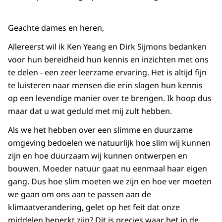
Geachte dames en heren,
Allereerst wil ik Ken Yeang en Dirk Sijmons bedanken
voor hun bereidheid hun kennis en inzichten met ons
te delen - een zeer leerzame ervaring. Het is altijd fijn
te luisteren naar mensen die erin slagen hun kennis
op een levendige manier over te brengen. Ik hoop dus
maar dat u wat geduld met mij zult hebben.
Als we het hebben over een slimme en duurzame
omgeving bedoelen we natuurlijk hoe slim
wij
kunnen
zijn en hoe duurzaam
wij
kunnen ontwerpen en
bouwen. Moeder natuur gaat nu eenmaal haar eigen
gang. Dus hoe slim moeten we zijn en hoe ver moeten
we gaan om ons aan te passen aan de
klimaatverandering, gelet op het feit dat onze
middelen beperkt zijn? Dit is precies waar het in de