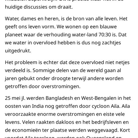
huidige discussies om draait.
Water, dames en heren, is de bron van alle leven. Het
geeft ons leven vorm. We wonen op een blauwe
planeet waar de verhouding water-land 70:30 is. Dat
we water in overvloed hebben is dus nog zachtjes
uitgedrukt.
Het probleem is echter dat deze overvloed niet netjes
verdeeld is. Sommige delen van de wereld gaan al
jaren gebukt onder droogte terwijl andere worden
getroffen door overstromingen.
25 mei jl. werden Bangladesh en West-Bengalen in het
oosten van India nog getroffen door cycloon Aila. Aila
veroorzaakte enorme overstromingen en eiste vele
levens. Velen raakten dakloos en het bedrijfsleven en
de economieën ter plaatse werden weggevaagd. Kort