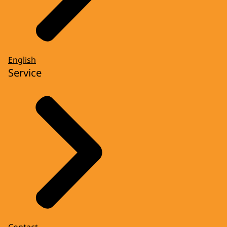
English
Service
Contact