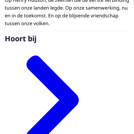
Op Henry Hudson, de zeeman die de eerste verbinding
tussen onze landen legde. Op onze samenwerking, nu
en in de toekomst. En op de blijvende vriendschap
tussen onze volken.
Hoort bij