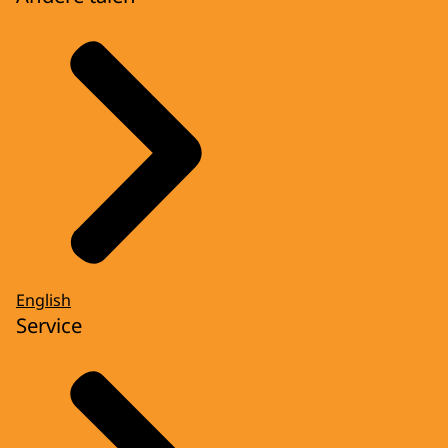
English
Service