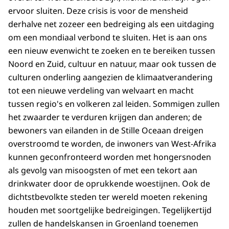
ervoor sluiten. Deze crisis is voor de mensheid
derhalve net zozeer een bedreiging als een uitdaging
om een mondiaal verbond te sluiten. Het is aan ons
een nieuw evenwicht te zoeken en te bereiken tussen
Noord en Zuid, cultuur en natuur, maar ook tussen de
culturen onderling aangezien de klimaatverandering
tot een nieuwe verdeling van welvaart en macht
tussen regio's en volkeren zal leiden. Sommigen zullen
het zwaarder te verduren krijgen dan anderen; de
bewoners van eilanden in de Stille Oceaan dreigen
overstroomd te worden, de inwoners van West-Afrika
kunnen geconfronteerd worden met hongersnoden
als gevolg van misoogsten of met een tekort aan
drinkwater door de oprukkende woestijnen. Ook de
dichtstbevolkte steden ter wereld moeten rekening
houden met soortgelijke bedreigingen. Tegelijkertijd
zullen de handelskansen in Groenland toenemen