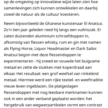
op de omgeving op innovatieve wijze laten zien hoe
samenlevingen zich kunnen ontwikkelen en daarbij
zowel de natuur als de cultuur koesteren.
Neem bijvoorbeeld de Ghanese kunstenaar El Anatsui.
Zo'n tien jaar geleden reed hij langs een vuilniszak. Er
zaten duizenden aluminium schroefdoppen in,
afkomstig van flessen whisky, rum en gin met namen
als Flying Horse, Liquor Headmaster en Dark Sailor.
Anatsui begon met deze flessendoppen te
experimenteren - hij sneed en vouwde het buigzame
metaal en zette de stukken met koperdraad aan
elkaar. Het resultaat: een grof weefsel van rinkelend
metaal. Hiermee werd een rijke textiel- en weeftraditie
nieuw leven ingeblazen. De platgeslagen
flessendoppen met nog leesbare merknamen kunnen
ook in een ander verband geplaatst worden: het
hergebruik van wegwerpartikelen vormt een contrast