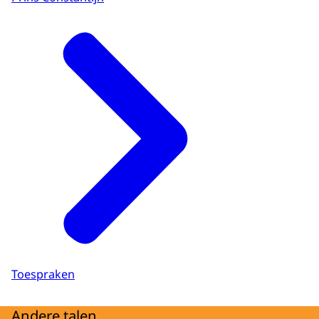
Toespraken
Andere talen