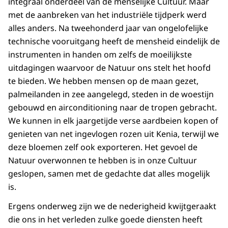
integraal onderdeel van de menselijke Cultuur. Maar
met de aanbreken van het industriële tijdperk werd
alles anders. Na tweehonderd jaar van ongelofelijke
technische vooruitgang heeft de mensheid eindelijk de
instrumenten in handen om zelfs de moeilijkste
uitdagingen waarvoor de Natuur ons stelt het hoofd
te bieden. We hebben mensen op de maan gezet,
palmeilanden in zee aangelegd, steden in de woestijn
gebouwd en airconditioning naar de tropen gebracht.
We kunnen in elk jaargetijde verse aardbeien kopen of
genieten van net ingevlogen rozen uit Kenia, terwijl we
deze bloemen zelf ook exporteren. Het gevoel de
Natuur overwonnen te hebben is in onze Cultuur
geslopen, samen met de gedachte dat alles mogelijk
is.
Ergens onderweg zijn we de nederigheid kwijtgeraakt
die ons in het verleden zulke goede diensten heeft