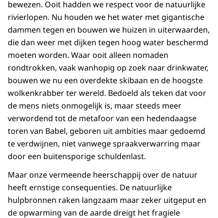
bewezen. Ooit hadden we respect voor de natuurlijke
rivierlopen. Nu houden we het water met gigantische
dammen tegen en bouwen we huizen in uiterwaarden,
die dan weer met dijken tegen hoog water beschermd
moeten worden. Waar ooit alleen nomaden
rondtrokken, vaak wanhopig op zoek naar drinkwater,
bouwen we nu een overdekte skibaan en de hoogste
wolkenkrabber ter wereld. Bedoeld als teken dat voor
de mens niets onmogelijk is, maar steeds meer
verwordend tot de metafoor van een hedendaagse
toren van Babel, geboren uit ambities maar gedoemd
te verdwijnen, niet vanwege spraakverwarring maar
door een buitensporige schuldenlast.
Maar onze vermeende heerschappij over de natuur
heeft ernstige consequenties. De natuurlijke
hulpbronnen raken langzaam maar zeker uitgeput en
de opwarming van de aarde dreigt het fragiele