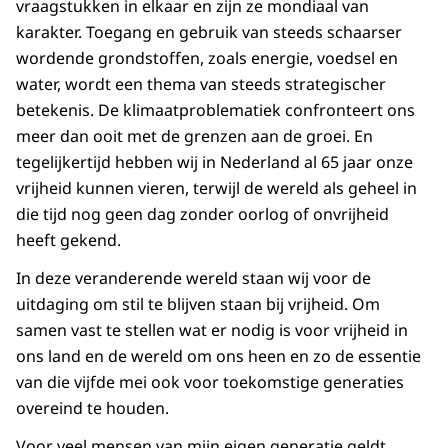
vraagstukken in elkaar en zijn ze mondiaal van
karakter. Toegang en gebruik van steeds schaarser
wordende grondstoffen, zoals energie, voedsel en
water, wordt een thema van steeds strategischer
betekenis. De klimaatproblematiek confronteert ons
meer dan ooit met de grenzen aan de groei. En
tegelijkertijd hebben wij in Nederland al 65 jaar onze
vrijheid kunnen vieren, terwijl de wereld als geheel in
die tijd nog geen dag zonder oorlog of onvrijheid
heeft gekend.
In deze veranderende wereld staan wij voor de
uitdaging om stil te blijven staan bij vrijheid. Om
samen vast te stellen wat er nodig is voor vrijheid in
ons land en de wereld om ons heen en zo de essentie
van die vijfde mei ook voor toekomstige generaties
overeind te houden.
Voor veel mensen van mijn eigen generatie geldt