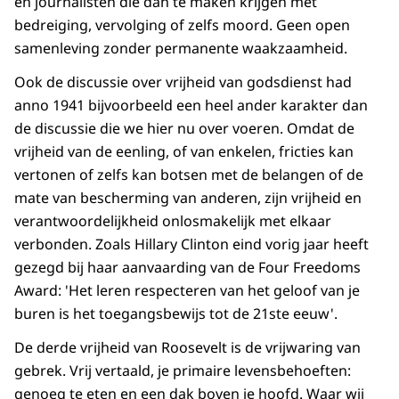
en journalisten die dan te maken krijgen met
bedreiging, vervolging of zelfs moord. Geen open
samenleving zonder permanente waakzaamheid.
Ook de discussie over vrijheid van godsdienst had
anno 1941 bijvoorbeeld een heel ander karakter dan
de discussie die we hier nu over voeren. Omdat de
vrijheid van de eenling, of van enkelen, fricties kan
vertonen of zelfs kan botsen met de belangen of de
mate van bescherming van anderen, zijn vrijheid en
verantwoordelijkheid onlosmakelijk met elkaar
verbonden. Zoals Hillary Clinton eind vorig jaar heeft
gezegd bij haar aanvaarding van de Four Freedoms
Award: 'Het leren respecteren van het geloof van je
buren is het toegangsbewijs tot de 21ste eeuw'.
De derde vrijheid van Roosevelt is de vrijwaring van
gebrek. Vrij vertaald, je primaire levensbehoeften:
genoeg te eten en een dak boven je hoofd. Waar wij