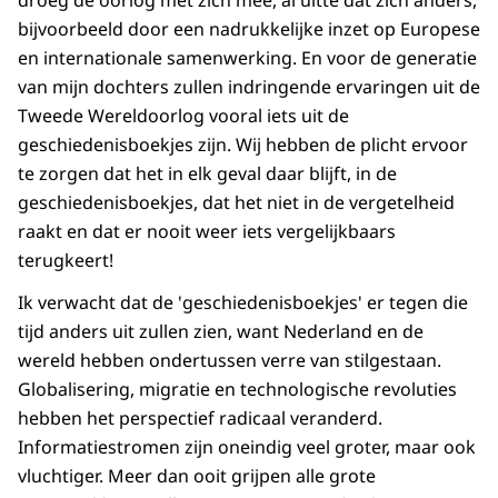
droeg de oorlog met zich mee, al uitte dat zich anders,
bijvoorbeeld door een nadrukkelijke inzet op Europese
en internationale samenwerking. En voor de generatie
van mijn dochters zullen indringende ervaringen uit de
Tweede Wereldoorlog vooral iets uit de
geschiedenisboekjes zijn. Wij hebben de plicht ervoor
te zorgen dat het in elk geval daar blijft, in de
geschiedenisboekjes, dat het niet in de vergetelheid
raakt en dat er nooit weer iets vergelijkbaars
terugkeert!
Ik verwacht dat de 'geschiedenisboekjes' er tegen die
tijd anders uit zullen zien, want Nederland en de
wereld hebben ondertussen verre van stilgestaan.
Globalisering, migratie en technologische revoluties
hebben het perspectief radicaal veranderd.
Informatiestromen zijn oneindig veel groter, maar ook
vluchtiger. Meer dan ooit grijpen alle grote