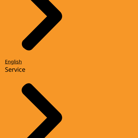
English
Service