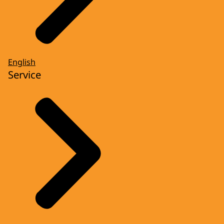
English
Service