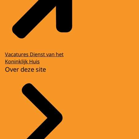
Vacatures Dienst van het
Koninklijk Huis
Over deze site