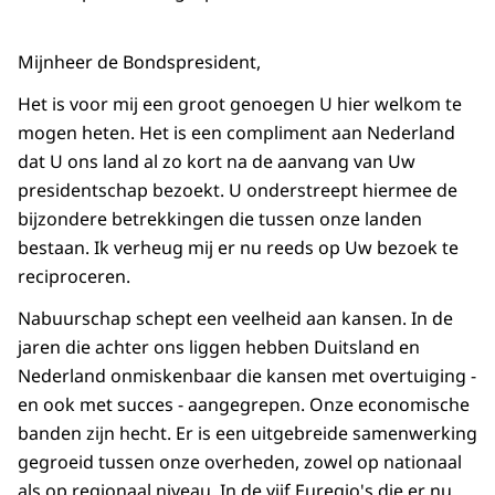
Mijnheer de Bondspresident,
Het is voor mij een groot genoegen U hier welkom te
mogen heten. Het is een compliment aan Nederland
dat U ons land al zo kort na de aanvang van Uw
presidentschap bezoekt. U onderstreept hiermee de
bijzondere betrekkingen die tussen onze landen
bestaan. Ik verheug mij er nu reeds op Uw bezoek te
reciproceren.
Nabuurschap schept een veelheid aan kansen. In de
jaren die achter ons liggen hebben Duitsland en
Nederland onmiskenbaar die kansen met overtuiging -
en ook met succes - aangegrepen. Onze economische
banden zijn hecht. Er is een uitgebreide samenwerking
gegroeid tussen onze overheden, zowel op nationaal
als op regionaal niveau. In de vijf Euregio's die er nu