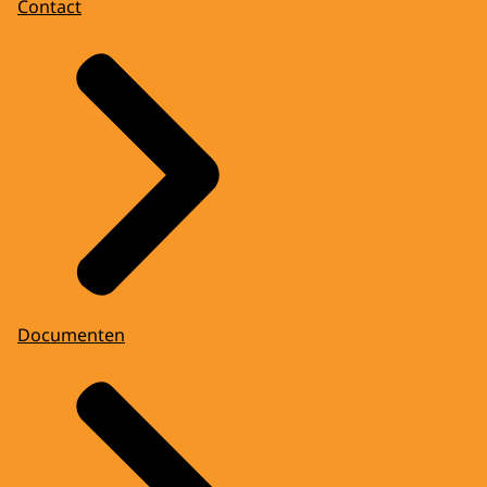
Contact
Documenten