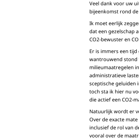
Veel dank voor uw ui
bijeenkomst rond de 
Ik moet eerlijk zegg
dat een gezelschap a
CO2-bewuster en CO2-
Er is immers een ti
wantrouwend stond te
milieumaatregelen in
administratieve last
sceptische geluiden 
toch sta ik hier nu 
die actief een CO2-m
Natuurlijk wordt er 
Over de exacte mate 
inclusief de rol van
vooral over de maat