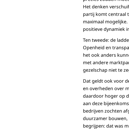
Het denken verschui
partij komt centraal
maximaal mogelijke.
positieve dynamiek 
Ten tweede: de ladde
Openheid en transpar
het ook anders kunn
met andere marktpart
gezelschap niet te z
Dat geldt ook voor d
en overheden over mo
daardoor hoger op d
aan deze bijeenkomst
bedrijven zochten af
duurzamer bouwen, en
begrijpen: dat was 