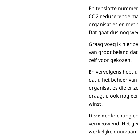
En tenslotte nummer 
CO2-reducerende maa
organisaties en met
Dat gaat dus nog wee
Graag voeg ik hier ze
van groot belang dat 
zelf voor gekozen.
En vervolgens hebt u 
dat u het beheer van 
organisaties die er z
draagt u ook nog een
winst.
Deze denkrichting en
vernieuwend. Het ge
werkelijke duurzaamh