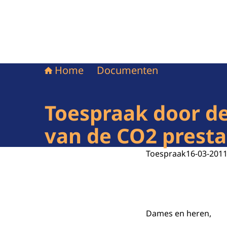
Home
Documenten
Toespraak door de
van de CO2 presta
Toespraak
16-03-201
Dames en heren,