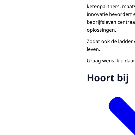
ketenpartners, maats
innovatie bevordert 
bedrijfsleven centra
oplossingen.
Zodat ook de ladder
leven.
Graag wens ik u daarb
Hoort bij