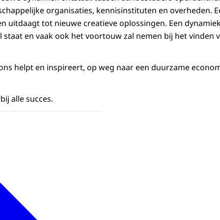
chappelijke organisaties, kennisinstituten en overheden. 
en uitdaagt tot nieuwe creatieve oplossingen. Een dynamie
al staat en vaak ook het voortouw zal nemen bij het vinden
 ons helpt en inspireert, op weg naar een duurzame econo
ij alle succes.