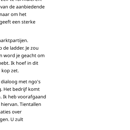
 van de aanbiedende
 maar om het
geeft een sterke
arktpartijen.
 de ladder. Je zou
en word je geacht om
bt. Ik hoef in dit
 kop zet.
e dialoog met ngo's
. Het bedrijf komt
. Ik heb voorafgaand
hiervan. Tientallen
aties over
en. U zult