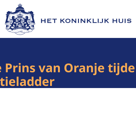
Naar de homepage van Het Koninklijk Huis
 Prins van Oranje tijde
tieladder
1