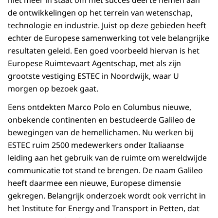
niet meer in staat om met succes deel te nemen aan
de ontwikkelingen op het terrein van wetenschap,
technologie en industrie. Juist op deze gebieden heeft
echter de Europese samenwerking tot vele belangrijke
resultaten geleid. Een goed voorbeeld hiervan is het
Europese Ruimtevaart Agentschap, met als zijn
grootste vestiging ESTEC in Noordwijk, waar U
morgen op bezoek gaat.
Eens ontdekten Marco Polo en Columbus nieuwe,
onbekende continenten en bestudeerde Galileo de
bewegingen van de hemellichamen. Nu werken bij
ESTEC ruim 2500 medewerkers onder Italiaanse
leiding aan het gebruik van de ruimte om wereldwijde
communicatie tot stand te brengen. De naam Galileo
heeft daarmee een nieuwe, Europese dimensie
gekregen. Belangrijk onderzoek wordt ook verricht in
het Institute for Energy and Transport in Petten, dat