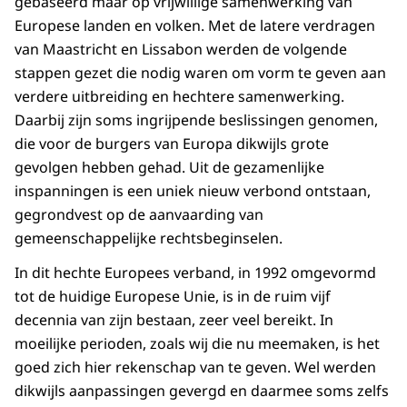
gebaseerd maar op vrijwillige samenwerking van
Europese landen en volken. Met de latere verdragen
van Maastricht en Lissabon werden de volgende
stappen gezet die nodig waren om vorm te geven aan
verdere uitbreiding en hechtere samenwerking.
Daarbij zijn soms ingrijpende beslissingen genomen,
die voor de burgers van Europa dikwijls grote
gevolgen hebben gehad. Uit de gezamenlijke
inspanningen is een uniek nieuw verbond ontstaan,
gegrondvest op de aanvaarding van
gemeenschappelijke rechtsbeginselen.
In dit hechte Europees verband, in 1992 omgevormd
tot de huidige Europese Unie, is in de ruim vijf
decennia van zijn bestaan, zeer veel bereikt. In
moeilijke perioden, zoals wij die nu meemaken, is het
goed zich hier rekenschap van te geven. Wel werden
dikwijls aanpassingen gevergd en daarmee soms zelfs