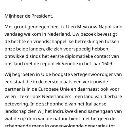
Mijnheer de President,
Met groot genoegen heet ik U en Mevrouw Napolitano
vandaag welkom in Nederland. Uw bezoek bevestigt
de hechte en vriendschappelijke betrekkingen tussen
onze beide landen, die zich voorspoedig hebben
ontwikkeld sinds het eerste diplomatieke contact van
ons land met de republiek Venetië in het jaar 1609.
Wij begroeten in U de hoogste vertegenwoordiger van
een staat die in de eerste plaats een vertrouwde
partner is in de Europese Unie en daarnaast ook voor
velen - zeker ook Nederlanders - een land van dierbare
betovering. In de schoonheid van het Italiaanse
landschap zien wij het indrukwekkend samengaan van
wat de rijkdom van de natuur biedt met hetgeen de
scheppende mens in opeenvolgende generaties tot