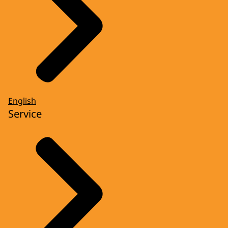
English
Service