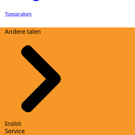
Toespraken
Andere talen
English
Service