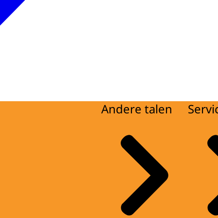
Andere talen
Servi