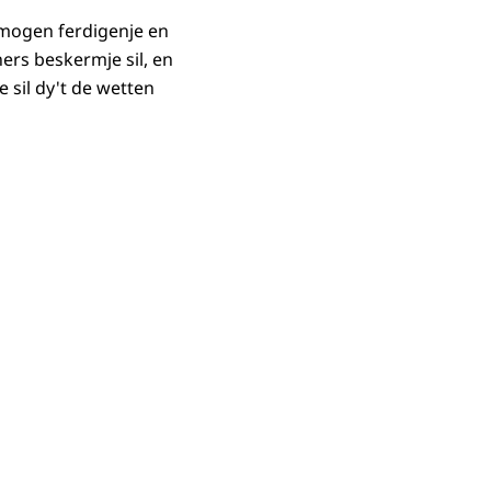
ermogen ferdigenje en
ners beskermje sil, en
 sil dy't de wetten