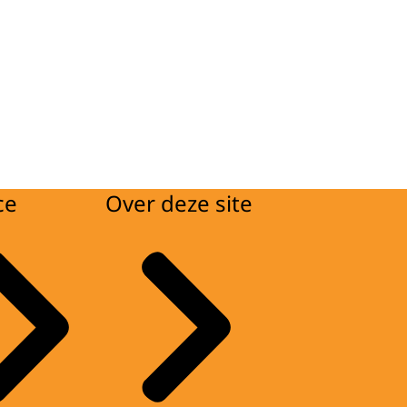
ce
Over deze site