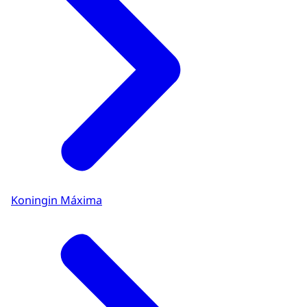
Koningin Máxima