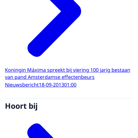
Koningin Máxima spreekt bij viering 100 jarig bestaan
van pand Amsterdamse effectenbeurs
Nieuwsbericht
18-09-2013
01:00
Hoort bij