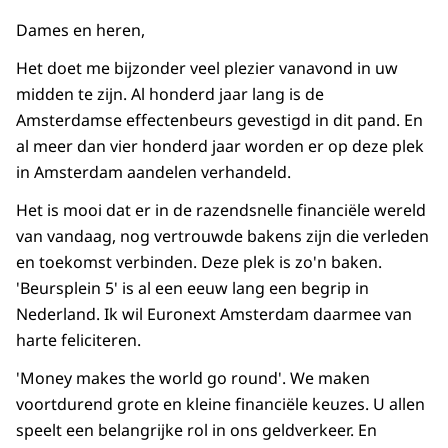
Dames en heren,
Het doet me bijzonder veel plezier vanavond in uw
midden te zijn. Al honderd jaar lang is de
Amsterdamse effectenbeurs gevestigd in dit pand. En
al meer dan
vier
honderd jaar worden er op deze plek
in Amsterdam aandelen verhandeld.
Het is mooi dat er in de razendsnelle financiële wereld
van vandaag, nog vertrouwde bakens zijn die verleden
en toekomst verbinden. Deze plek is zo'n baken.
'Beursplein 5' is al een eeuw lang een begrip in
Nederland. Ik wil Euronext Amsterdam daarmee van
harte feliciteren.
'Money makes the world go round'. We maken
voortdurend grote en kleine financiële keuzes. U allen
speelt een belangrijke rol in ons geldverkeer. En