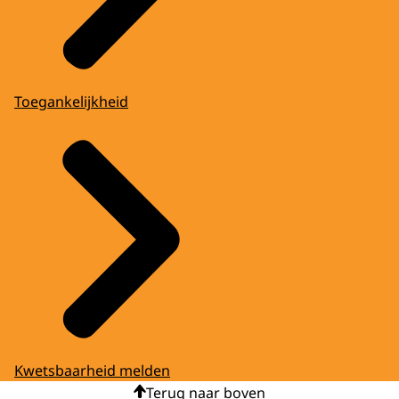
Toegankelijkheid
Kwetsbaarheid melden
Terug naar boven