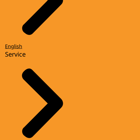
English
Service