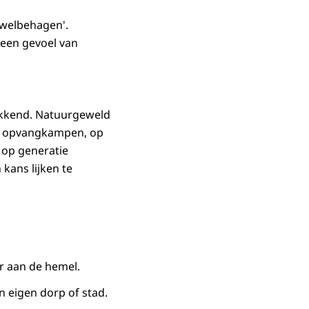
 welbehagen'.
d een gevoel van
wekkend. Natuurgeweld
de opvangkampen, op
 op generatie
ans lijken te
r aan de hemel.
In eigen dorp of stad.