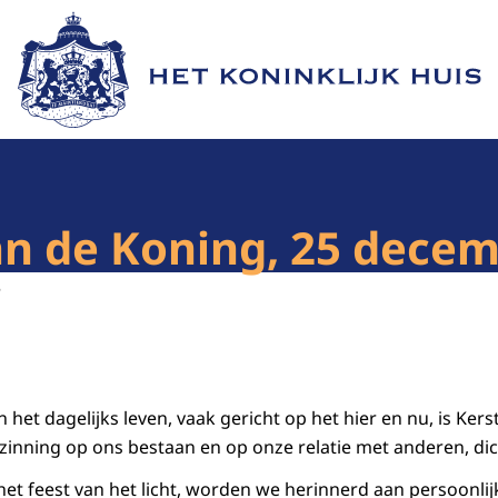
Naar de homepage van Het Koninklijk Huis
an de Koning, 25 dece
3
 het dagelijks leven, vaak gericht op het hier en nu, is Ker
nning op ons bestaan en op onze relatie met anderen, dic
 het feest van het licht, worden we herinnerd aan persoonlijk