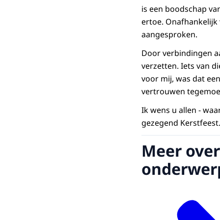
is een boodschap van
ertoe. Onafhankelijk
aangesproken.
Door verbindingen a
verzetten. Iets van d
voor mij, was dat een
vertrouwen tegemoet 
Ik wens u allen - wa
gezegend Kerstfeest
Meer over
onderwer