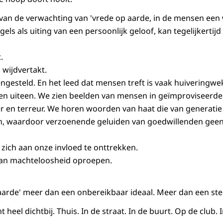
t van de verwachting van 'vrede op aarde, in de mensen een
gels als uiting van een persoonlijk geloof, kan tegelijkertij
.
 wijdvertakt.
engesteld. En het leed dat mensen treft is vaak huivering
n uiteen. We zien beelden van mensen in geïmproviseer
r en terreur. We horen woorden van haat die van generatie
 waardoor verzoenende geluiden van goedwillenden geen k
t zich aan onze invloed te onttrekken.
van machteloosheid oproepen.
 aarde' meer dan een onbereikbaar ideaal. Meer dan een ste
 heel dichtbij. Thuis. In de straat. In de buurt. Op de club. 