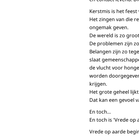
Kerstmis is het fees
Het zingen van die re
ongemak geven.
De wereld is zo groot
De problemen zijn zo
Belangen zijn zo teg
slaat gemeenschappe
de vlucht voor honge
worden doorgegeven,
krijgen.
Het grote geheel lijk
Dat kan een gevoel 
En toch…
En toch is 'Vrede op
Vrede op aarde begint