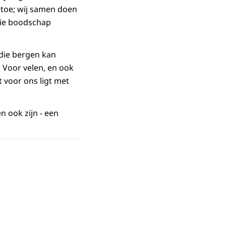
rtoe; wij samen doen
die boodschap
die bergen kan
. Voor velen, en ook
t voor ons ligt met
n ook zijn - een