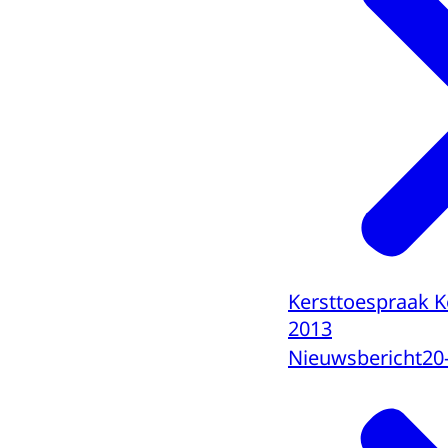
Kersttoespraak 
2013
Nieuwsbericht
20