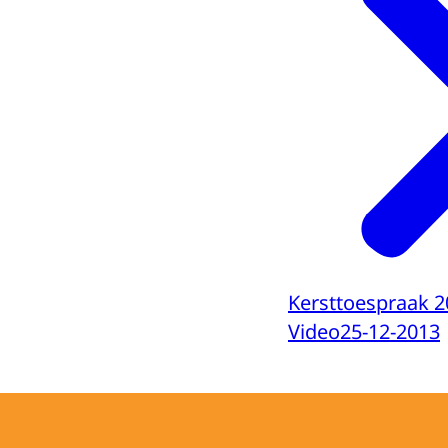
Kersttoespraak 2
Video
25-12-2013