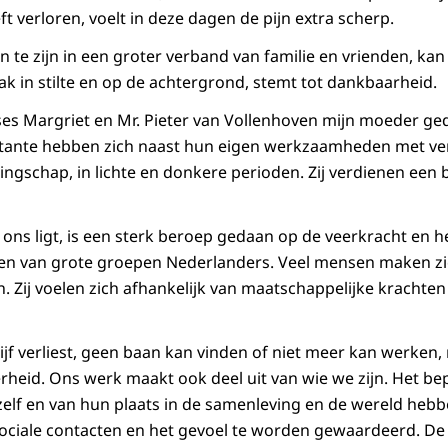
t verloren, voelt in deze dagen de pijn extra scherp.
te zijn in een groter verband van familie en vrienden, kan
ak in stilte en op de achtergrond, stemt tot dankbaarheid.
es Margriet en Mr. Pieter van Vollenhoven mijn moeder ge
n tante hebben zich naast hun eigen werkzaamheden met ve
ingschap, in lichte en donkere perioden. Zij verdienen een
r ons ligt, is een sterk beroep gedaan op de veerkracht en h
n van grote groepen Nederlanders. Veel mensen maken zi
 Zij voelen zich afhankelijk van maatschappelijke krachten
ijf verliest, geen baan kan vinden of niet meer kan werken,
kerheid. Ons werk maakt ook deel uit van wie we zijn. Het b
elf en van hun plaats in de samenleving en de wereld heb
sociale contacten en het gevoel te worden gewaardeerd. De