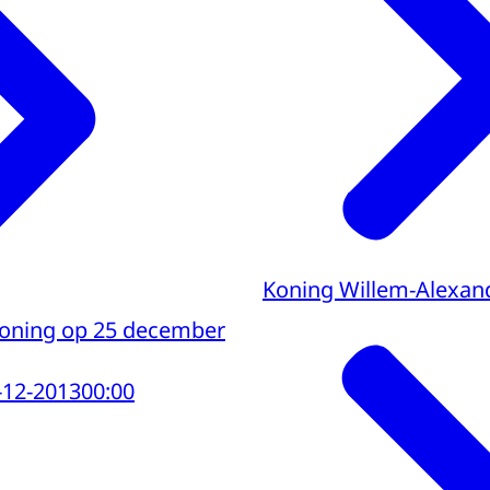
Koning Willem-Alexan
Koning op 25 december
-12-2013
00:00