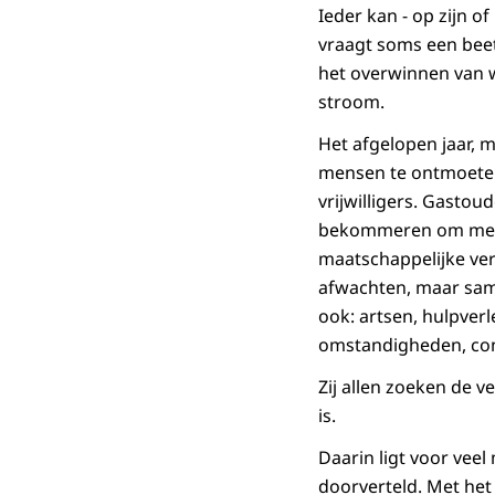
Ieder kan - op zijn o
vraagt soms een bee
het overwinnen van 
stroom.
Het afgelopen jaar, 
mensen te ontmoeten
vrijwilligers. Gastou
bekommeren om mense
maatschappelijke ver
afwachten, maar sam
ook: artsen, hulpverl
omstandigheden, conc
Zij allen zoeken de 
is.
Daarin ligt voor veel
doorverteld. Met het