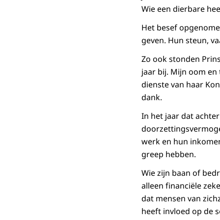
Wie een dierbare heef
Het besef opgenomen 
geven. Hun steun, va
Zo ook stonden Prins
jaar bij. Mijn oom e
dienste van haar Kon
dank.
In het jaar dat achte
doorzettingsvermoge
werk en hun inkomen.
greep hebben.
Wie zijn baan of bedr
alleen financiële ze
dat mensen van zichz
heeft invloed op de 