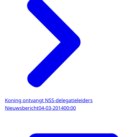
Koning ontvangt NSS-delegatieleiders
Nieuwsbericht
04-03-2014
00:00