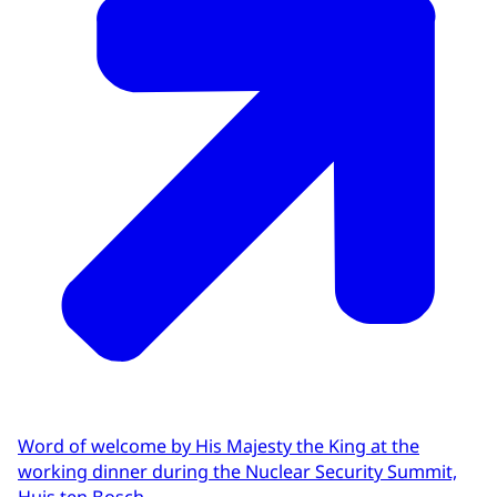
Word of welcome by His Majesty the King at the
working dinner during the Nuclear Security Summit,