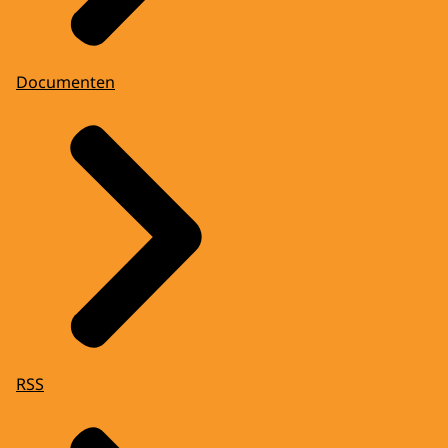
Documenten
RSS