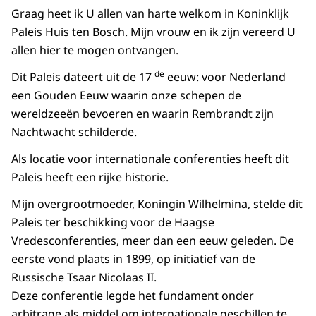
Graag heet ik U allen van harte welkom in Koninklijk
Paleis Huis ten Bosch. Mijn vrouw en ik zijn vereerd U
allen hier te mogen ontvangen.
de
Dit Paleis dateert uit de 17
eeuw: voor Nederland
een Gouden Eeuw waarin onze schepen de
wereldzeeën bevoeren en waarin Rembrandt zijn
Nachtwacht schilderde.
Als locatie voor internationale conferenties heeft dit
Paleis heeft een rijke historie.
Mijn overgrootmoeder, Koningin Wilhelmina, stelde dit
Paleis ter beschikking voor de Haagse
Vredesconferenties, meer dan een eeuw geleden. De
eerste vond plaats in 1899, op initiatief van de
Russische Tsaar Nicolaas II.
Deze conferentie legde het fundament onder
arbitrage als middel om internationale geschillen te