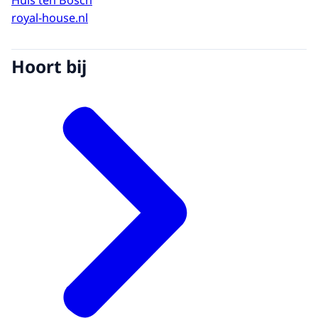
Huis ten Bosch
royal-house.nl
Hoort bij