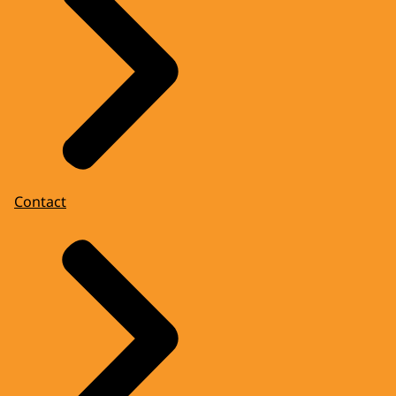
Contact