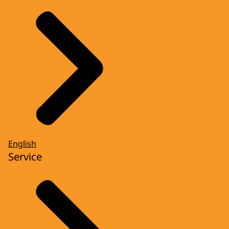
English
Service