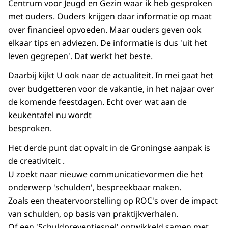
Centrum voor Jeugd en Gezin waar ik heb gesproken
met ouders. Ouders krijgen daar informatie op maat
over financieel opvoeden. Maar ouders geven ook
elkaar tips en adviezen. De informatie is dus 'uit het
leven gegrepen'. Dat werkt het beste.
Daarbij kijkt U ook naar de actualiteit. In mei gaat het
over budgetteren voor de vakantie, in het najaar over
de komende feestdagen. Echt over wat aan de
keukentafel nu wordt
besproken.
Het derde punt dat opvalt in de Groningse aanpak is
de
creativiteit
.
U zoekt naar nieuwe communicatievormen die het
onderwerp 'schulden', bespreekbaar maken.
Zoals een theatervoorstelling op ROC's over de impact
van schulden, op basis van praktijkverhalen.
Of een 'Schuldpreventiespel' ontwikkeld samen met