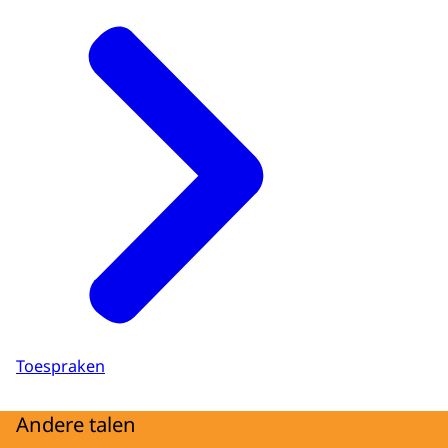
Toespraken
Andere talen