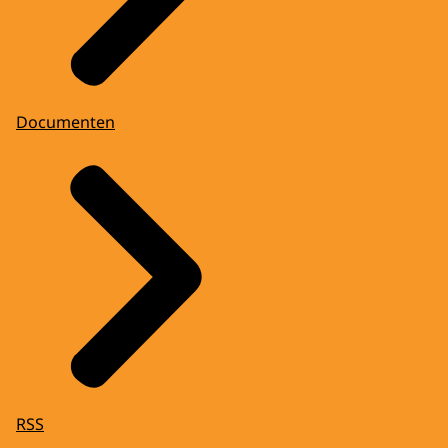
Documenten
RSS