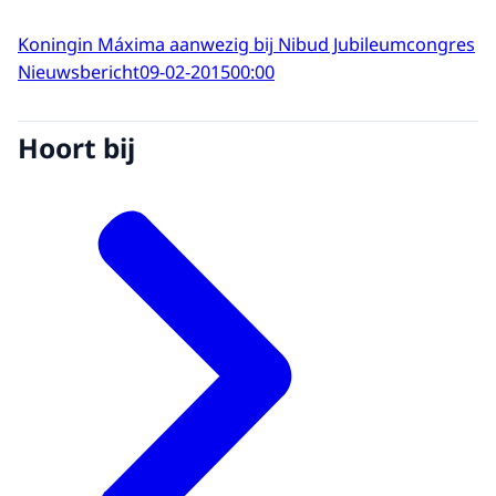
Koningin Máxima aanwezig bij Nibud Jubileumcongres
Nieuwsbericht
09-02-2015
00:00
Hoort bij