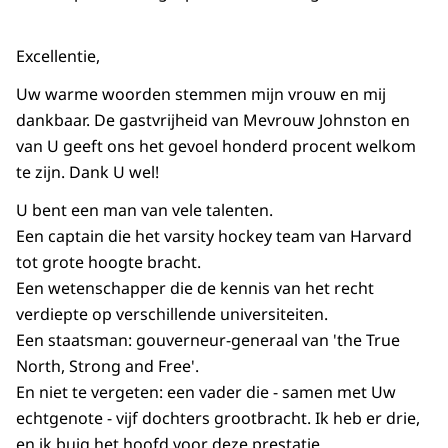
Excellentie,
Uw warme woorden stemmen mijn vrouw en mij
dankbaar. De gastvrijheid van Mevrouw Johnston en
van U geeft ons het gevoel honderd procent welkom
te zijn. Dank U wel!
U bent een man van vele talenten.
Een captain die het varsity hockey team van Harvard
tot grote hoogte bracht.
Een wetenschapper die de kennis van het recht
verdiepte op verschillende universiteiten.
Een staatsman: gouverneur-generaal van '
the True
North, Strong and Free'
.
En niet te vergeten: een vader die - samen met Uw
echtgenote - vijf dochters grootbracht. Ik heb er drie,
en ik buig het hoofd voor deze prestatie.