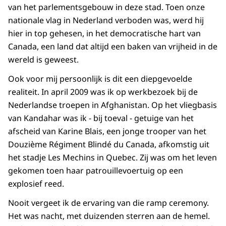
van het parlementsgebouw in deze stad. Toen onze
nationale vlag in Nederland verboden was, werd hij
hier in top gehesen, in het democratische hart van
Canada, een land dat altijd een baken van vrijheid in de
wereld is geweest.
Ook voor mij persoonlijk is dit een diepgevoelde
realiteit. In april 2009 was ik op werkbezoek bij de
Nederlandse troepen in Afghanistan. Op het vliegbasis
van Kandahar was ik - bij toeval - getuige van het
afscheid van Karine Blais, een jonge trooper van het
Douzième Régiment Blindé du Canada, afkomstig uit
het stadje Les Mechins in Quebec. Zij was om het leven
gekomen toen haar patrouillevoertuig op een
explosief reed.
Nooit vergeet ik de ervaring van die ramp ceremony.
Het was nacht, met duizenden sterren aan de hemel.