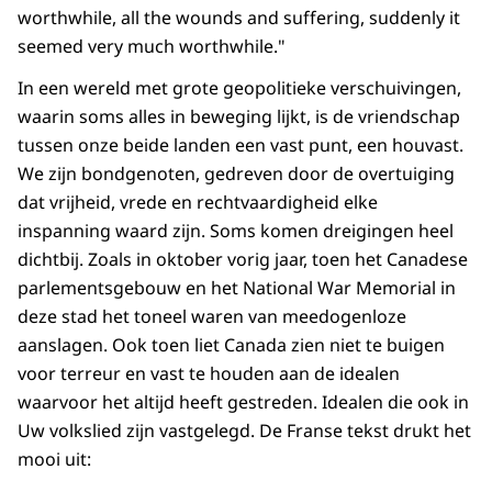
worthwhile, all the wounds and suffering, suddenly it
seemed very much worthwhile."
In een wereld met grote geopolitieke verschuivingen,
waarin soms alles in beweging lijkt, is de vriendschap
tussen onze beide landen een vast punt, een houvast.
We zijn bondgenoten, gedreven door de overtuiging
dat vrijheid, vrede en rechtvaardigheid elke
inspanning waard zijn. Soms komen dreigingen heel
dichtbij. Zoals in oktober vorig jaar, toen het Canadese
parlementsgebouw en het National War Memorial in
deze stad het toneel waren van meedogenloze
aanslagen. Ook toen liet Canada zien niet te buigen
voor terreur en vast te houden aan de idealen
waarvoor het altijd heeft gestreden. Idealen die ook in
Uw volkslied zijn vastgelegd. De Franse tekst drukt het
mooi uit: