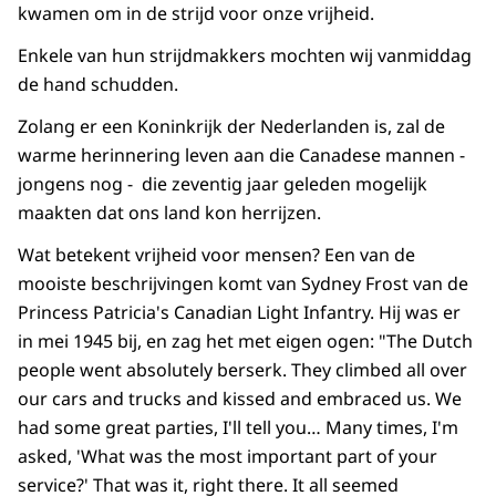
kwamen om in de strijd voor onze vrijheid.
Enkele van hun strijdmakkers mochten wij vanmiddag
de hand schudden.
Zolang er een Koninkrijk der Nederlanden is, zal de
warme herinnering leven aan die Canadese mannen -
jongens nog - die zeventig jaar geleden mogelijk
maakten dat ons land kon herrijzen.
Wat betekent vrijheid voor mensen? Een van de
mooiste beschrijvingen komt van Sydney Frost van de
Princess Patricia's Canadian Light Infantry. Hij was er
in mei 1945 bij, en zag het met eigen ogen: "The Dutch
people went absolutely berserk. They climbed all over
our cars and trucks and kissed and embraced us. We
had some great parties, I'll tell you… Many times, I'm
asked, 'What was the most important part of your
service?' That was it, right there. It all seemed