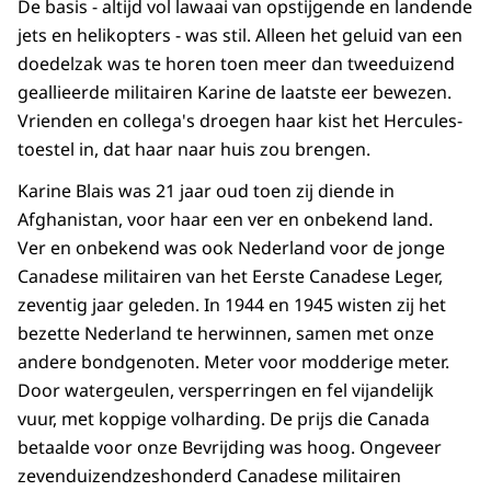
De basis - altijd vol lawaai van opstijgende en landende
jets en helikopters - was stil. Alleen het geluid van een
doedelzak was te horen toen meer dan tweeduizend
geallieerde militairen Karine de laatste eer bewezen.
Vrienden en collega's droegen haar kist het Hercules-
toestel in, dat haar naar huis zou brengen.
Karine Blais was 21 jaar oud toen zij diende in
Afghanistan, voor haar een ver en onbekend land.
Ver en onbekend was ook Nederland voor de jonge
Canadese militairen van het Eerste Canadese Leger,
zeventig jaar geleden. In 1944 en 1945 wisten zij het
bezette Nederland te herwinnen, samen met onze
andere bondgenoten. Meter voor modderige meter.
Door watergeulen, versperringen en fel vijandelijk
vuur, met koppige volharding. De prijs die Canada
betaalde voor onze Bevrijding was hoog. Ongeveer
zevenduizendzeshonderd Canadese militairen